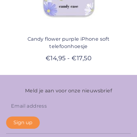
Candy flower purple iPhone soft
telefoonhoesje
€
14,95
-
€
17,50
Meld je aan voor onze nieuwsbrief
Sign up