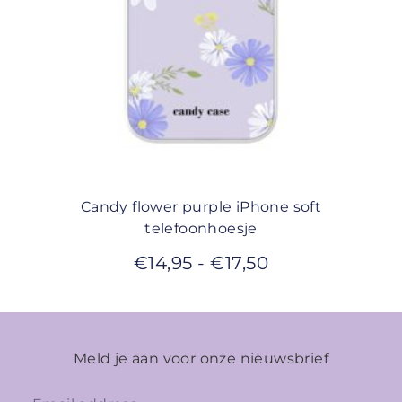
Candy flower purple iPhone soft
telefoonhoesje
€
14,95
-
€
17,50
Meld je aan voor onze nieuwsbrief