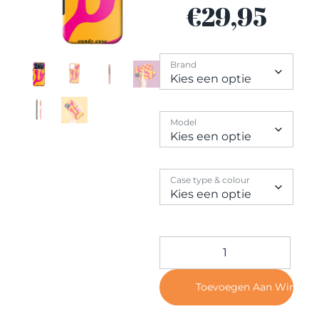
Contact
€
29,95
Brand
Model
Case type & colour
Toevoegen Aan Winkel