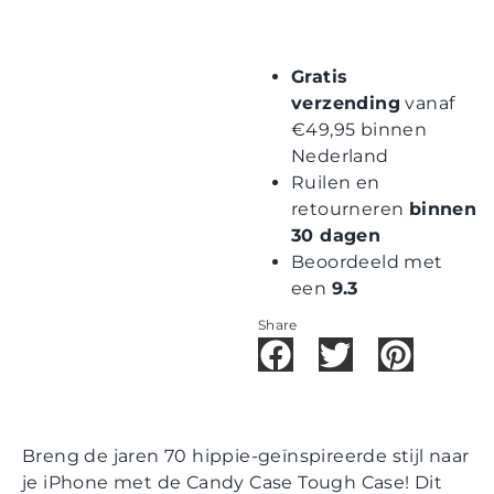
Gratis
verzending
vanaf
€49,95 binnen
Nederland
Ruilen en
retourneren
binnen
30 dagen
Beoordeeld met
een
9.3
Share
Breng de jaren 70 hippie-geïnspireerde stijl naar
je iPhone met de Candy Case Tough Case! Dit