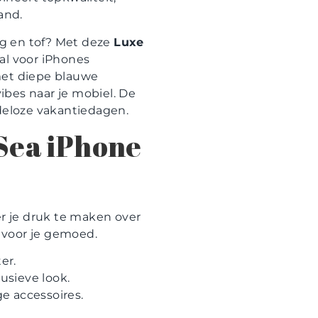
and.
lig en tof? Met deze
Luxe
aal voor iPhones
 met diepe blauwe
ibes naar je mobiel. De
ndeloze vakantiedagen.
Sea iPhone
r je druk te maken over
 voor je gemoed.
er.
usieve look.
ge accessoires.