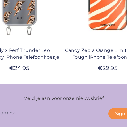
y x Perf Thunder Leo
Candy Zebra Orange Limi
y iPhone Telefoonhoesje
Tough iPhone Telefoo
€
24,95
€
29,95
Meld je aan voor onze nieuwsbrief
Sign