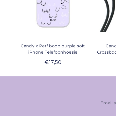
Candy x Perf boob purple soft
Cand
iPhone Telefoonhoesje
Crossbod
€
17,50