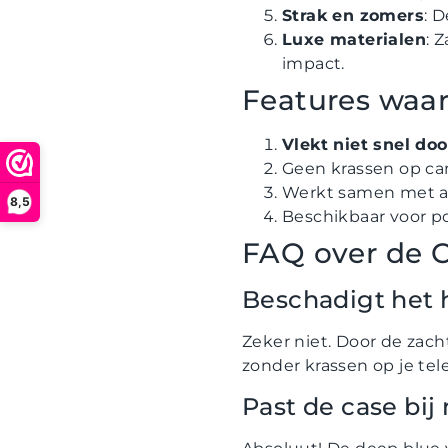
Strak en zomers
: 
Luxe materialen
: 
impact.
Features waar
Vlekt niet snel doo
Geen krassen op ca
Werkt samen met al
8,5
Beschikbaar voor p
FAQ over de C
Beschadigt het 
Zeker niet. Door de zac
zonder krassen op je tel
Past de case bij 