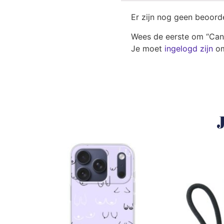
Er zijn nog geen beoord
Wees de eerste om “Can
Je moet
ingelogd zijn
om
J