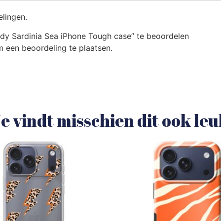
elingen.
dy Sardinia Sea iPhone Tough case” te beoordelen
 een beoordeling te plaatsen.
e vindt misschien dit ook le