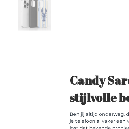
Candy Sard
stijlvolle
Ben jij altijd onderweg,
je telefoon al vaker een 
lost dat bekende probl