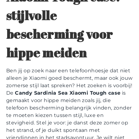
stijlvolle
bescherming voor
hippe meiden
Ben jij op zoek naar een telefoonhoesje dat niet
alleen je Xiaomi goed beschermt, maar ook jouw
zomerse stijl laat spreken? Het zoeken is voorbij!
De
Candy Sardinia Sea Xiaomi Tough case
is
gemaakt voor hippe meiden zoals jij, die
telefoon bescherming belangrijk vinden, zonder
te moeten kiezen tussen stijl, luxe en
stevigheid. Stel je voor: je danst deze zomer op
het strand, of je duikt spontaan met
vriendinnen in het stadsavontuur. Je wilt niet