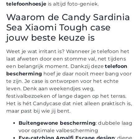
telefoonhoesje
is altijd foto-geniek.
Waarom de Candy Sardinia
Sea Xiaomi Tough case
jouw beste keuze is
Weet je wat irritant is? Wanneer je telefoon het
laat afweten door een stomme val, net tijdens
een belangrijk moment. Dankzij deze
telefoon
bescherming
hoef je daar nooit meer bang voor
te zijn. Je case is ontworpen voor het echte
leven. Denk aan weekendjes weg,
festivalbezoeken of lange dagen op het terras.
Het is hét Candycase dat niet alleen praktisch is,
maar past bij wie jij bent.
Buitengewone bescherming
: dubbele laag
voor optimale valbescherming
Eye-catching Amalfi Escape design
: diepe