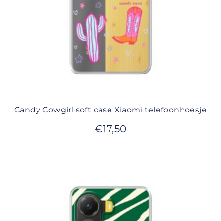
Candy Cowgirl soft case Xiaomi telefoonhoesje
€
17,50