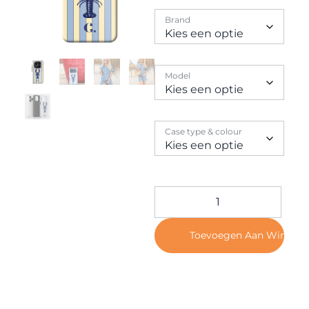
Contact
Brand
Model
Case type & colour
Toevoegen Aan Winkel