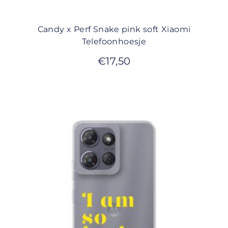
Candy x Perf Snake pink soft Xiaomi
Telefoonhoesje
€
17,50