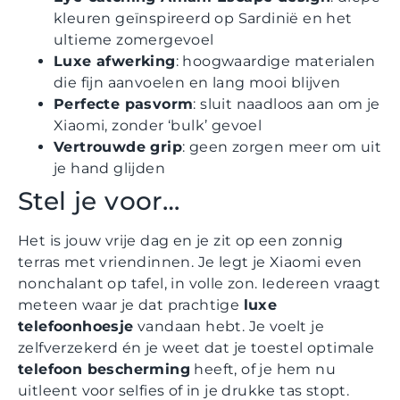
kleuren geïnspireerd op Sardinië en het
ultieme zomergevoel
Luxe afwerking
: hoogwaardige materialen
die fijn aanvoelen en lang mooi blijven
Perfecte pasvorm
: sluit naadloos aan om je
Xiaomi, zonder ‘bulk’ gevoel
Vertrouwde grip
: geen zorgen meer om uit
je hand glijden
Stel je voor…
Het is jouw vrije dag en je zit op een zonnig
terras met vriendinnen. Je legt je Xiaomi even
nonchalant op tafel, in volle zon. Iedereen vraagt
meteen waar je dat prachtige
luxe
telefoonhoesje
vandaan hebt. Je voelt je
zelfverzekerd én je weet dat je toestel optimale
telefoon bescherming
heeft, of je hem nu
uitleent voor selfies of in je drukke tas stopt.