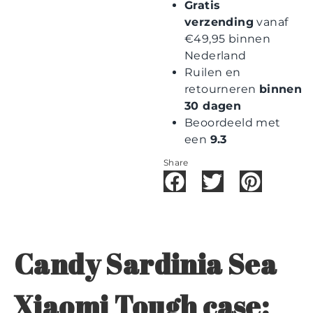
Gratis
verzending
vanaf
€49,95 binnen
Nederland
Ruilen en
retourneren
binnen
30 dagen
Beoordeeld met
een
9.3
Share
Candy Sardinia Sea
Xiaomi Tough case: