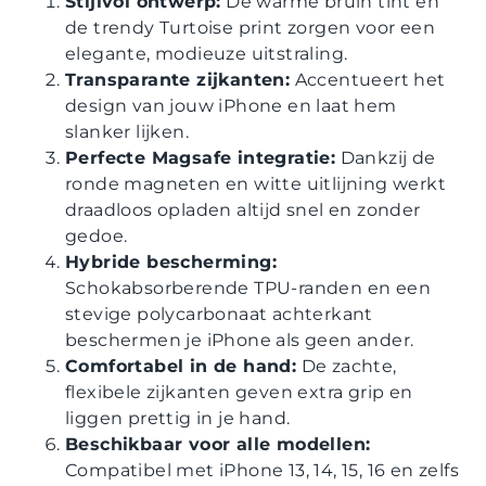
Stijlvol ontwerp:
De warme bruin tint en
de trendy Turtoise print zorgen voor een
elegante, modieuze uitstraling.
Transparante zijkanten:
Accentueert het
design van jouw iPhone en laat hem
slanker lijken.
Perfecte Magsafe integratie:
Dankzij de
ronde magneten en witte uitlijning werkt
draadloos opladen altijd snel en zonder
gedoe.
Hybride bescherming:
Schokabsorberende TPU-randen en een
stevige polycarbonaat achterkant
beschermen je iPhone als geen ander.
Comfortabel in de hand:
De zachte,
flexibele zijkanten geven extra grip en
liggen prettig in je hand.
Beschikbaar voor alle modellen:
Compatibel met iPhone 13, 14, 15, 16 en zelfs