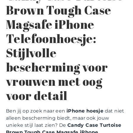
Brown Tough Case
Magsafe iPhone
Telefoonhoesje:
Stijlvolle
bescherming voor
vrouwen met oog
voor detail
Ben jij op zoek naar een
iPhone hoesje
dat niet
alleen bescherming biedt, maar ook jouw
unieke stijl laat zien? De
Candy Case Turtoise
Brown Tough Case Magsafe iPhone