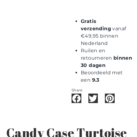
Gratis
verzending
vanaf
€49,95 binnen
Nederland
Ruilen en
retourneren
binnen
30 dagen
Beoordeeld met
een
9.3
Share
Candy Case Turtoise