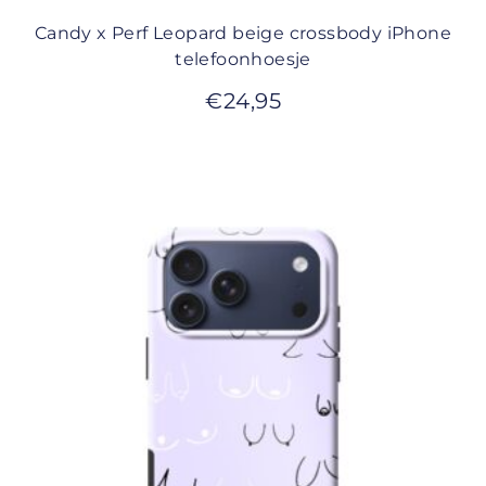
Candy x Perf Leopard beige crossbody iPhone
telefoonhoesje
€
24,95