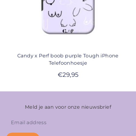
Candy x Perf boob purple Tough iPhone
Telefoonhoesje
€
29,95
Meld je aan voor onze nieuwsbrief