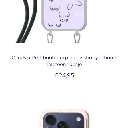
Candy x Perf boob purple crossbody iPhone
Telefoonhoesje
€
24,95