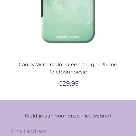
Candy Watercolor Green tough iPhone
Telefoonhoesje
€
29,95
Meld je aan voor onze nieuwsbrief