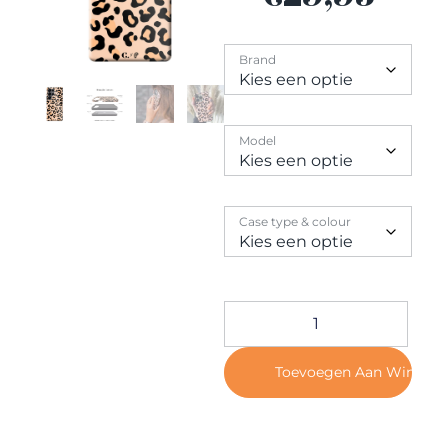
Contact
Brand
Model
Case type & colour
Toevoegen Aan Winkel