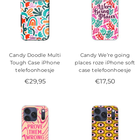
Candy Doodle Multi
Candy We’re going
Tough Case iPhone
places roze iPhone soft
telefoonhoesje
case telefoonhoesje
€
29,95
€
17,50