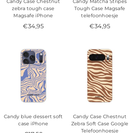
Candy Case Chestnut
Candy Matcha Stripes
zebra tough case
Tough Case Magsafe
Magsafe iPhone
telefoonhoesje
€
34,95
€
34,95
Candy blue dessert soft
Candy Case Chestnut
case iPhone
Zebra Soft Case Google
Telefoonhoesje