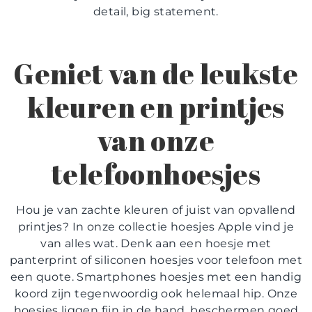
detail, big statement.
Geniet van de leukste
kleuren en printjes
van onze
telefoonhoesjes
Hou je van zachte kleuren of juist van opvallend
printjes? In onze collectie
hoesjes Apple
vind je
van alles wat. Denk aan een hoesje met
panterprint of siliconen
hoesjes voor telefoon
met
een quote.
Smartphones hoesjes
met een handig
koord zijn tegenwoordig ook helemaal hip. Onze
hoesjes liggen fijn in de hand, beschermen goed