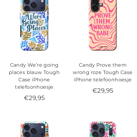
Candy We’re going
Candy Prove them
places blauw Tough
wrong roze Tough Case
Case iPhone
iPhone telefoonhoesje
telefoonhoesje
€
29,95
€
29,95