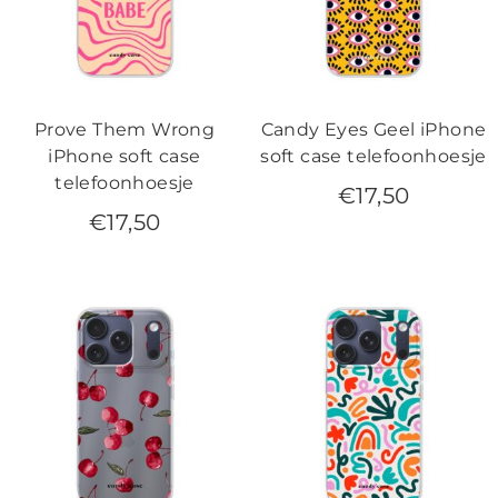
Prove Them Wrong
Candy Eyes Geel iPhone
iPhone soft case
soft case telefoonhoesje
telefoonhoesje
€
17,50
€
17,50