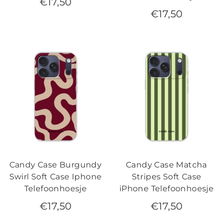
€
17,50
€
17,50
Candy Case Burgundy
Candy Case Matcha
Swirl Soft Case Iphone
Stripes Soft Case
Telefoonhoesje
iPhone Telefoonhoesje
€
17,50
€
17,50