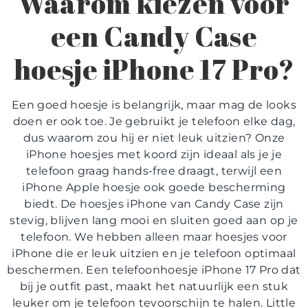
Waarom kiezen voor
een Candy Case
hoesje iPhone 17 Pro
?
Een goed hoesje is belangrijk, maar mag de looks
doen er ook toe. Je gebruikt je telefoon elke dag,
dus waarom zou hij er niet leuk uitzien? Onze
iPhone hoesjes met koord
zijn ideaal als je je
telefoon graag hands-free draagt, terwijl een
iPhone Apple hoesje
ook goede bescherming
biedt. De
hoesjes iPhone
van Candy Case zijn
stevig, blijven lang mooi en sluiten goed aan op je
telefoon. We hebben alleen maar
hoesjes voor
iPhone
die er leuk uitzien en je telefoon optimaal
beschermen. Een
telefoonhoesje iPhone 17 Pro
dat
bij je outfit past, maakt het natuurlijk een stuk
leuker om je telefoon tevoorschijn te halen. Little