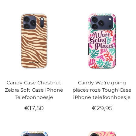
Candy Case Chestnut
Candy We’re going
Zebra Soft Case iPhone
places roze Tough Case
Telefoonhoesje
iPhone telefoonhoesje
€
17,50
€
29,95