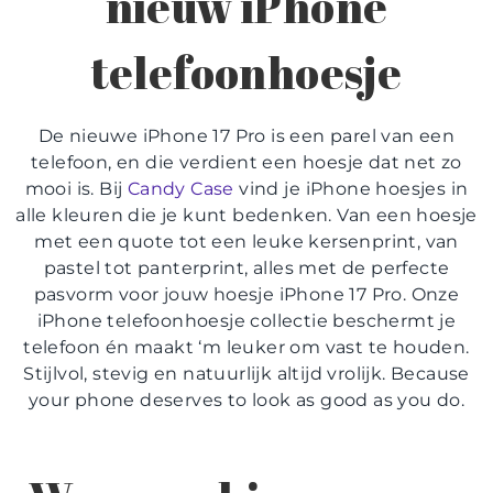
nieuw
iPhone
telefoonhoesje
De nieuwe iPhone 17 Pro is een parel van een
telefoon, en die verdient een hoesje dat net zo
mooi is. Bij
Candy Case
vind je
iPhone hoesjes
in
alle kleuren die je kunt bedenken. Van een hoesje
met een quote tot een leuke kersenprint, van
pastel tot panterprint, alles met de perfecte
pasvorm voor jouw
hoesje iPhone 17 Pro
. Onze
iPhone telefoonhoesje
collectie beschermt je
telefoon én maakt ‘m leuker om vast te houden.
Stijlvol, stevig en natuurlijk altijd vrolijk. Because
your phone deserves to look as good as you do.