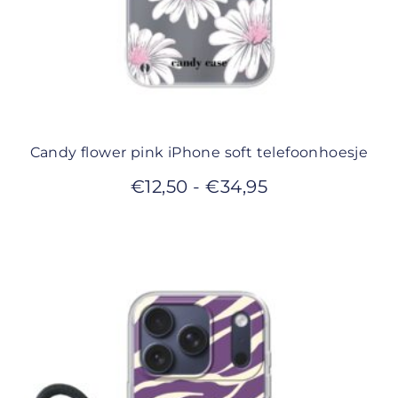
Candy flower pink iPhone soft telefoonhoesje
€
12,50
-
€
34,95