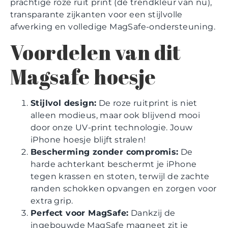
prachtige roze ruit print (dé trendkleur van nu),
transparante zijkanten voor een stijlvolle
afwerking en volledige MagSafe-ondersteuning.
Voordelen van dit
Magsafe hoesje
Stijlvol design:
De roze ruitprint is niet
alleen modieus, maar ook blijvend mooi
door onze UV-print technologie. Jouw
iPhone hoesje blijft stralen!
Bescherming zonder compromis:
De
harde achterkant beschermt je iPhone
tegen krassen en stoten, terwijl de zachte
randen schokken opvangen en zorgen voor
extra grip.
Perfect voor MagSafe:
Dankzij de
ingebouwde MagSafe magneet zit je