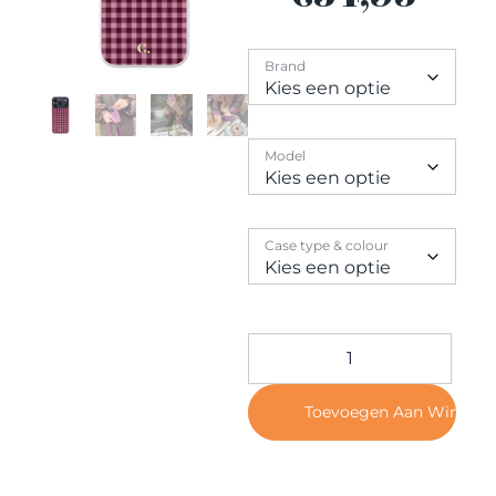
Contact
Brand
Model
Case type & colour
Toevoegen Aan Winkel