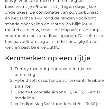
kies je voor zekerheid en uitstraling. Je
beschermt je iPhone in stijl tegen dagelijkse
ongelukjes. De combinatie van polycarbonaat
én het zachte TPU rond de randen voorkomt
schade door vallen en stoten. Zo blijft jouw
toestel als nieuw, terwijl de Magsafe case zorgt
voor moeiteloos draadloos opladen. Dit soft case
hoesje voelt prettig aan in de hand, glijdt niet
weg en past bij élke outfit.
Kenmerken op een rijtje
Trendy roze ruit print voor een tijdloze
uitstraling
Hybrid soft case: harde achterkant, flexibele
zijkanten
Geschikt voor alle iPhone 13, 14, 15, 16 en 17
modellen
Volledige MagSafe functionaliteit – ‘klik’ je