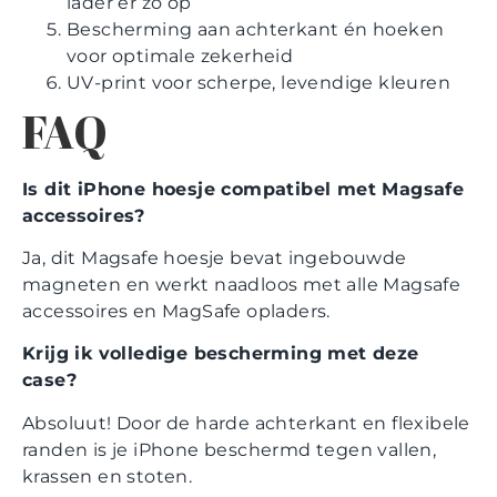
lader er zo op
Bescherming aan achterkant én hoeken
voor optimale zekerheid
UV-print voor scherpe, levendige kleuren
FAQ
Is dit iPhone hoesje compatibel met Magsafe
accessoires?
Ja, dit Magsafe hoesje bevat ingebouwde
magneten en werkt naadloos met alle Magsafe
accessoires en MagSafe opladers.
Krijg ik volledige bescherming met deze
case?
Absoluut! Door de harde achterkant en flexibele
randen is je iPhone beschermd tegen vallen,
krassen en stoten.