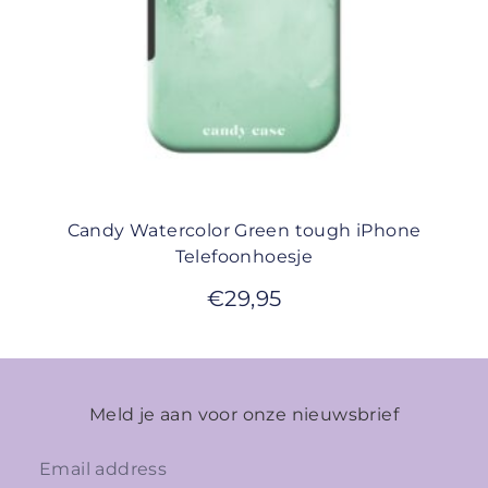
Candy Watercolor Green tough iPhone
Telefoonhoesje
€
29,95
Meld je aan voor onze nieuwsbrief