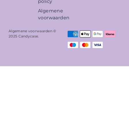
policy
Algemene
voorwaarden
Algemene voorwaarden ©
2025
Candycase
.