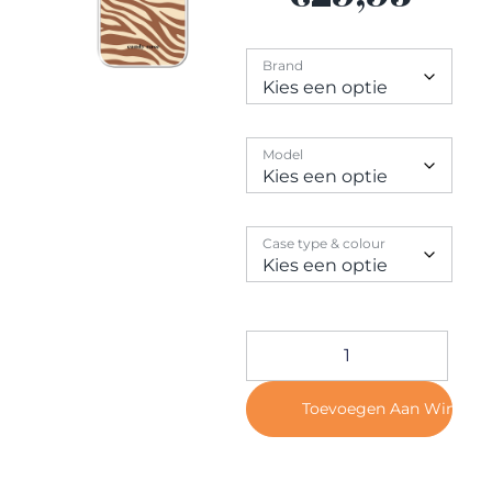
Contact
Brand
Model
Case type & colour
Toevoegen Aan Winkel