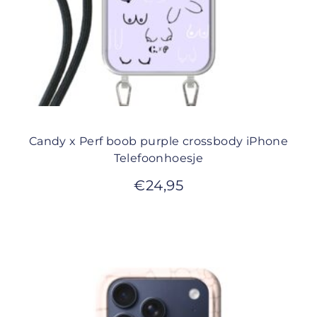
Candy x Perf boob purple crossbody iPhone
Telefoonhoesje
€
24,95