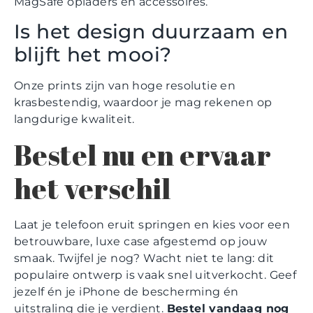
MagSafe opladers en accessoires.
Is het design duurzaam en
blijft het mooi?
Onze prints zijn van hoge resolutie en
krasbestendig, waardoor je mag rekenen op
langdurige kwaliteit.
Bestel nu en ervaar
het verschil
Laat je telefoon eruit springen en kies voor een
betrouwbare, luxe case afgestemd op jouw
smaak. Twijfel je nog? Wacht niet te lang: dit
populaire ontwerp is vaak snel uitverkocht. Geef
jezelf én je iPhone de bescherming én
uitstraling die je verdient.
Bestel vandaag nog