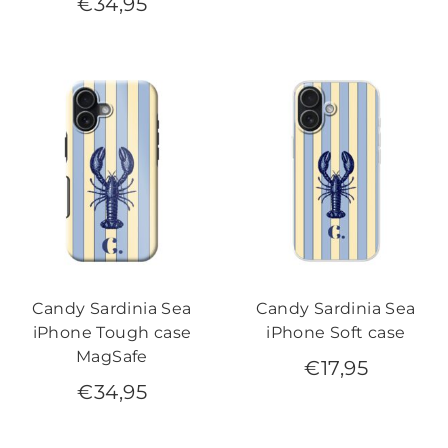
€
34,95
Candy Sardinia Sea
Candy Sardinia Sea
iPhone Tough case
iPhone Soft case
MagSafe
€
17,95
€
34,95