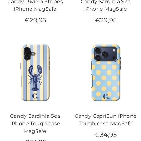
Candy Riviera Stripes
Candy Sardinia Sea
iPhone MagSafe
iPhone MagSafe
€
29,95
€
29,95
Candy Sardinia Sea
Candy CapriSun iPhone
iPhone Tough case
Tough case MagSafe
MagSafe
€
34,95