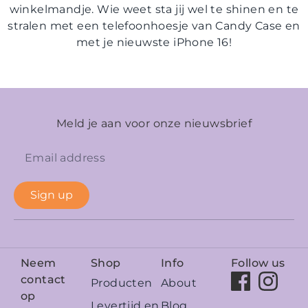
winkelmandje. Wie weet sta jij wel te shinen en te
stralen met een telefoonhoesje van Candy Case en
met je nieuwste iPhone 16!
Meld je aan voor onze nieuwsbrief
Sign up
Neem
Shop
Info
Follow us
contact
Producten
About
op
Levertijd en
Blog