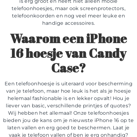
is erg groot en heeft niet alleen mooie
telefoonhoesjes, maar ook screenprotectors,
telefoonkoorden en nog veel meer leuke en
handige accessoires.
Waarom een iPhone
16 hoesje van Candy
Case?
Een telefoonhoesje is uiteraard voor bescherming
van je telefoon, maar hoe leuk is het als je hoesje
helemaal fashionable is en lekker opvalt! Hou je
liever van basic, verschillende printjes of quotes?
Wij hebben het allemaal! Onze telefoonhoesjes
bieden jou de kans om je nieuwste iPhone 16 op te
laten vallen en erg goed te beschermen. Laat je
vaak je telefoon vallen of ben je erg onhandig?