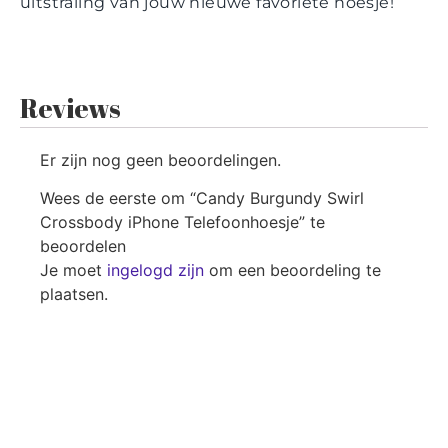
uitstraling van jouw nieuwe favoriete hoesje!
Reviews
Er zijn nog geen beoordelingen.
Wees de eerste om “Candy Burgundy Swirl
Crossbody iPhone Telefoonhoesje” te
beoordelen
Je moet
ingelogd zijn
om een beoordeling te
plaatsen.