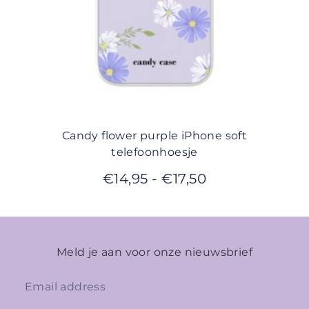
Candy flower purple iPhone soft
telefoonhoesje
€
14,95
-
€
17,50
Meld je aan voor onze nieuwsbrief