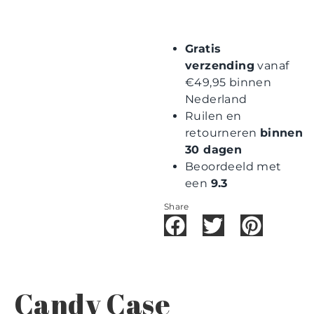
Gratis
verzending
vanaf
€49,95 binnen
Nederland
Ruilen en
retourneren
binnen
30 dagen
Beoordeeld met
een
9.3
Share
Candy Case