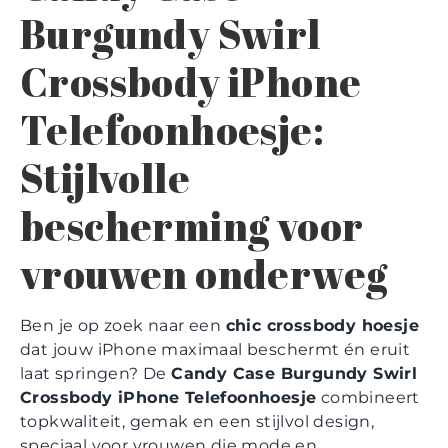
Burgundy Swirl
Crossbody iPhone
Telefoonhoesje:
Stijlvolle
bescherming voor
vrouwen onderweg
Ben je op zoek naar een
chic crossbody hoesje
dat jouw iPhone maximaal beschermt én eruit
laat springen? De
Candy Case Burgundy Swirl
Crossbody iPhone Telefoonhoesje
combineert
topkwaliteit, gemak en een stijlvol design,
speciaal voor vrouwen die mode en