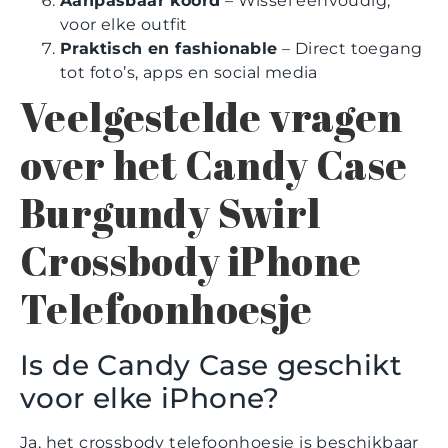
Aanpasbaar koord
– Wissel eenvoudig,
voor elke outfit
Praktisch en fashionable
– Direct toegang
tot foto’s, apps en social media
Veelgestelde vragen
over het Candy Case
Burgundy Swirl
Crossbody iPhone
Telefoonhoesje
Is de Candy Case geschikt
voor elke iPhone?
Ja, het crossbody telefoonhoesje is beschikbaar