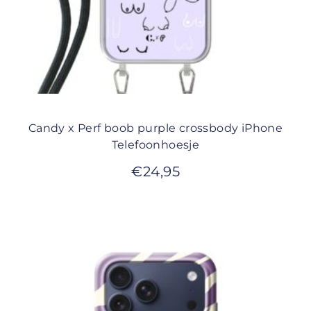
Candy x Perf boob purple crossbody iPhone
Telefoonhoesje
€
24,95