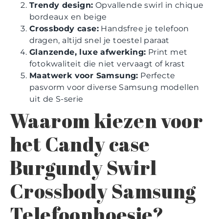
Trendy design:
Opvallende swirl in chique
bordeaux en beige
Crossbody case:
Handsfree je telefoon
dragen, altijd snel je toestel paraat
Glanzende, luxe afwerking:
Print met
fotokwaliteit die niet vervaagt of krast
Maatwerk voor Samsung:
Perfecte
pasvorm voor diverse Samsung modellen
uit de S-serie
Waarom kiezen voor
het Candy case
Burgundy Swirl
Crossbody Samsung
Telefoonhoesje?