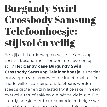
Burgundy Swirl
Crossbody Samsung
Telefoonhoesje:
stijlvol én veilig
Ben jij altijd onderweg en wil je je Samsung
toestel beschermen zonder in te leveren op
stijl? Het
Candy case Burgundy Swirl
Crossbody Samsung Telefoonhoesje
is speciaal
ontworpen voor vrouwen die functionaliteit én
mode willen combineren. Telefoons worden
steeds groter en zijn lastig kwijt te raken in een
overvolle tas, of zakken die nét te klein zijn. Dit
trendy hoesje met bordeauxrode en beige swirl
lost dat probleem op: je draagt je telefoon zoals