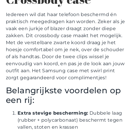
Iedereen wil dat haar telefoon beschermd én
praktisch meegedragen kan worden. Zeker als je
vaak een jurkje of blazer draagt zonder diepe
zakken. Dit crossbody case maakt het mogelijk.
Met de verstelbare zwarte koord draag je het
hoesje comfortabel om je nek, over de schouder
of als handtas. Door de twee clips wissel je
eenvoudig van koord, en pas je de look aan jouw
outfit aan. Het Samsung case met swirl print
zorgt gegarandeerd voor complimentjes!
Belangrijkste voordelen op
een rij:
Extra stevige bescherming:
Dubbele laag
(rubber + polycarbonaat) beschermt tegen
vallen, stoten en krassen