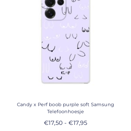
Candy x Perf boob purple soft Samsung
Telefoonhoesje
€
17,50
-
€
17,95