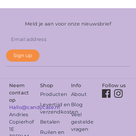
Meld je aan voor onze nieuwsbrief
Sign up
Neem
Shop
Info
Follow us
contact
Producten
About
op
Levertijd en
Blog
Hallo@candycase.nl
verzendkosten
Veel
Andries
Betalen
gestelde
Copierhof
vragen
1E
Ruilen en