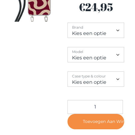
Contact
€
24,95
Brand
Model
Case type & colour
Toevoegen Aan Winkel