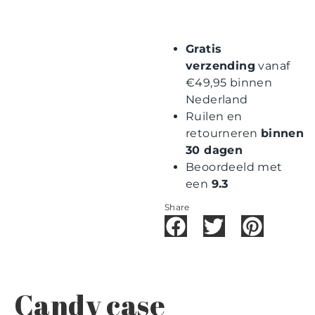
Gratis
verzending
vanaf
€49,95 binnen
Nederland
Ruilen en
retourneren
binnen
30 dagen
Beoordeeld met
een
9.3
Share
Candy case