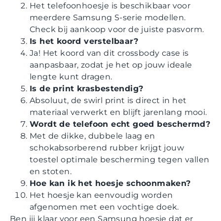
Het telefoonhoesje is beschikbaar voor
meerdere Samsung S-serie modellen.
Check bij aankoop voor de juiste pasvorm.
Is het koord verstelbaar?
Ja! Het koord van dit crossbody case is
aanpasbaar, zodat je het op jouw ideale
lengte kunt dragen.
Is de print krasbestendig?
Absoluut, de swirl print is direct in het
materiaal verwerkt en blijft jarenlang mooi.
Wordt de telefoon echt goed beschermd?
Met de dikke, dubbele laag en
schokabsorberend rubber krijgt jouw
toestel optimale bescherming tegen vallen
en stoten.
Hoe kan ik het hoesje schoonmaken?
Het hoesje kan eenvoudig worden
afgenomen met een vochtige doek.
Ben jij klaar voor een Samsung hoesje dat er