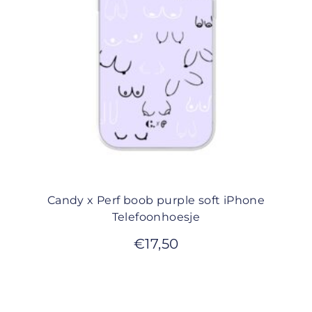
Candy x Perf boob purple soft iPhone
Telefoonhoesje
€
17,50