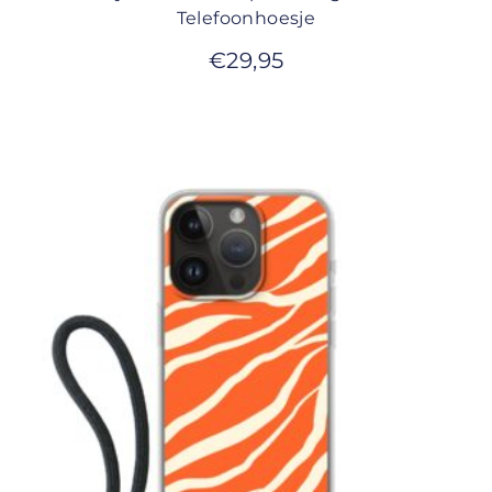
Telefoonhoesje
€
29,95