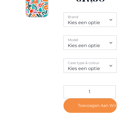
Contact
Brand
Model
Case type & colour
Toevoegen Aan Winkel