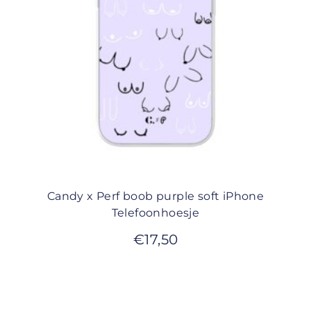
Candy x Perf boob purple soft iPhone
Telefoonhoesje
€
17,50