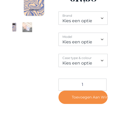
Contact
Brand
Model
Case type & colour
Toevoegen Aan Winkel