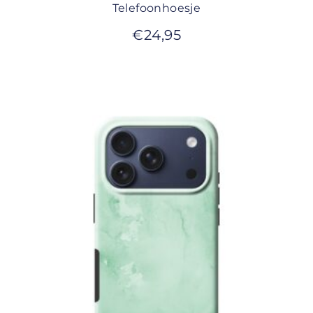
Telefoonhoesje
€
24,95