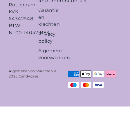
retourneren
Contact
Rotterdam
Garantie
KVK:
en
64342948
klachten
BTW:
NL001140471B83
Privacy
policy
Algemene
voorwaarden
Algemene voorwaarden ©
2025
Candycase
.