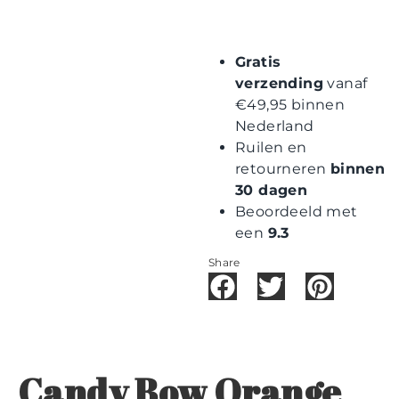
Gratis
verzending
vanaf
€49,95 binnen
Nederland
Ruilen en
retourneren
binnen
30 dagen
Beoordeeld met
een
9.3
Share
Candy Bow Orange