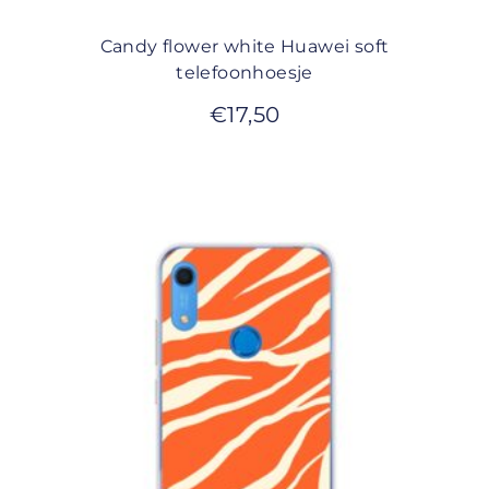
Candy flower white Huawei soft
telefoonhoesje
€
17,50