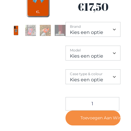
Contact
€
17,50
Brand
Model
Case type & colour
Toevoegen Aan Winkel