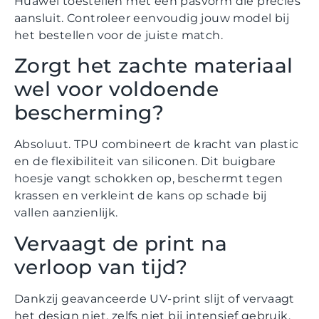
Huawei toestellen met een pasvorm die precies
aansluit. Controleer eenvoudig jouw model bij
het bestellen voor de juiste match.
Zorgt het zachte materiaal
wel voor voldoende
bescherming?
Absoluut. TPU combineert de kracht van plastic
en de flexibiliteit van siliconen. Dit buigbare
hoesje vangt schokken op, beschermt tegen
krassen en verkleint de kans op schade bij
vallen aanzienlijk.
Vervaagt de print na
verloop van tijd?
Dankzij geavanceerde UV-print slijt of vervaagt
het design niet, zelfs niet bij intensief gebruik.