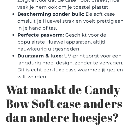
zorgt ervoor dat de case nooit breekt, hoe
vaak je hem ook om je toestel plaatst.
Bescherming zonder bulk:
De soft case
omsluit je Huawei strak en voelt prettig aan
in je hand of tas.
Perfecte pasvorm:
Geschikt voor de
populairste Huawei apparaten, altijd
nauwkeurig uitgesneden.
Duurzaam & luxe:
UV-print zorgt voor een
langdurig mooi design, zonder te vervagen.
Dit is echt een luxe case waarmee jij gezien
wilt worden.
Wat maakt de Candy
Bow Soft case anders
dan andere hoesjes?