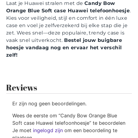
Laat je Huawei stralen met de
Candy Bow
Orange Blue Soft case Huawei telefoonhoesje
.
Kies voor veiligheid, stijl en comfort in één luxe
case en voel je zelfverzekerd bij elke stap die je
zet. Wees snel—deze populaire, trendy case is
vaak snel uitverkocht.
Bestel jouw buigbare
hoesje vandaag nog en ervaar het verschil
zelf!
Reviews
Er zijn nog geen beoordelingen.
Wees de eerste om “Candy Bow Orange Blue
Soft case Huawei telefoonhoesje” te beoordelen
Je moet
ingelogd zijn
om een beoordeling te
plaatsen.