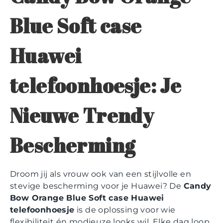
Blue Soft case
Huawei
telefoonhoesje: Je
Nieuwe Trendy
Bescherming
Droom jij als vrouw ook van een stijlvolle en
stevige bescherming voor je Huawei? De
Candy
Bow Orange Blue Soft case Huawei
telefoonhoesje
is de oplossing voor wie
flexibiliteit én modieuze looks wil. Elke dag loop