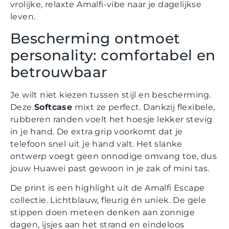
vrolijke, relaxte Amalfi-vibe naar je dagelijkse
leven.
Bescherming ontmoet
personality: comfortabel en
betrouwbaar
Je wilt niet kiezen tussen stijl en bescherming.
Deze
Softcase
mixt ze perfect. Dankzij flexibele,
rubberen randen voelt het hoesje lekker stevig
in je hand. De extra grip voorkomt dat je
telefoon snel uit je hand valt. Het slanke
ontwerp voegt geen onnodige omvang toe, dus
jouw Huawei past gewoon in je zak of mini tas.
De print is een highlight uit de Amalfi Escape
collectie. Lichtblauw, fleurig én uniek. De gele
stippen doen meteen denken aan zonnige
dagen, ijsjes aan het strand en eindeloos