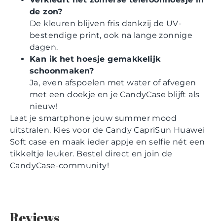
de zon?
De kleuren blijven fris dankzij de UV-
bestendige print, ook na lange zonnige
dagen.
Kan ik het hoesje gemakkelijk
schoonmaken?
Ja, even afspoelen met water of afvegen
met een doekje en je CandyCase blijft als
nieuw!
Laat je smartphone jouw summer mood
uitstralen. Kies voor de Candy CapriSun Huawei
Soft case en maak ieder appje en selfie nét een
tikkeltje leuker. Bestel direct en join de
CandyCase-community!
Reviews