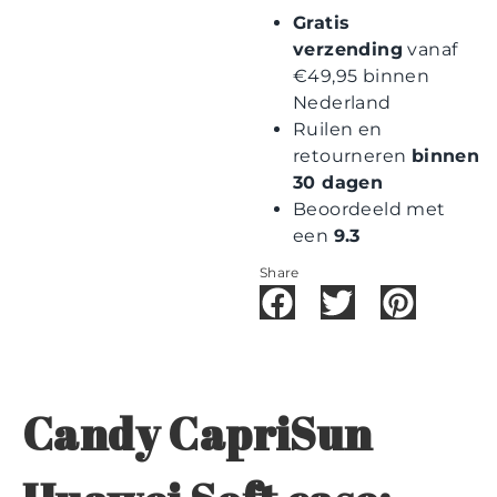
Gratis
verzending
vanaf
€49,95 binnen
Nederland
Ruilen en
retourneren
binnen
30 dagen
Beoordeeld met
een
9.3
Share
Candy CapriSun