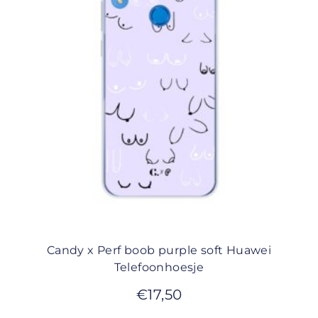
Candy x Perf boob purple soft Huawei
Telefoonhoesje
€
17,50