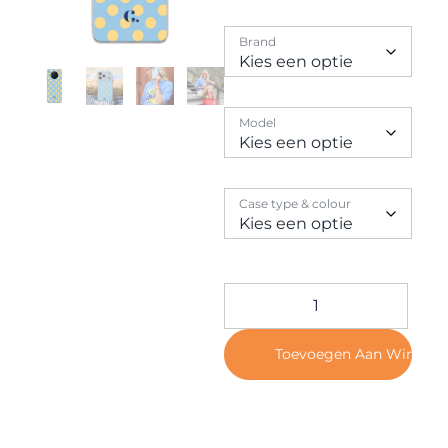
Contact
Brand
Model
Case type & colour
Toevoegen Aan Winkel