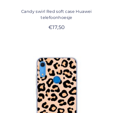
Candy swirl Red soft case Huawei
telefoonhoesje
€
17,50