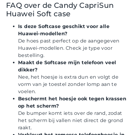
FAQ over de Candy CapriSun
Huawei Soft case
Is deze Softcase geschikt voor alle
Huawei-modellen?
De hoes past perfect op de aangegeven
Huawei-modellen. Check je type voor
bestelling.
Maakt de Softcase mijn telefoon veel
dikker?
Nee, het hoesje is extra dun en volgt de
vorm van je toestel zonder lomp aan te
voelen.
Beschermt het hoesje ook tegen krassen
op het scherm?
De bumper komt iets over de rand, zodat
het scherm bij vallen niet direct de grond
raakt.
Verkleurt het zomerse telefoonhoesje in