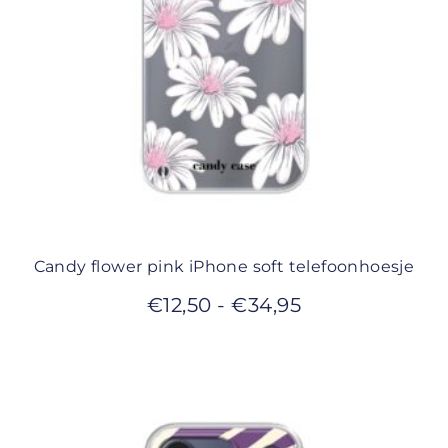
Candy flower pink iPhone soft telefoonhoesje
€
12,50
-
€
34,95