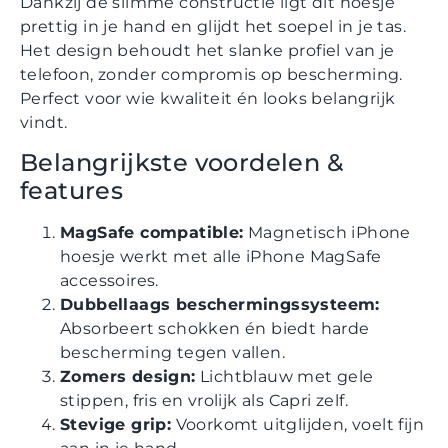
Dankzij de slimme constructie ligt dit hoesje
prettig in je hand en glijdt het soepel in je tas.
Het design behoudt het slanke profiel van je
telefoon, zonder compromis op bescherming.
Perfect voor wie kwaliteit én looks belangrijk
vindt.
Belangrijkste voordelen &
features
MagSafe compatible:
Magnetisch iPhone
hoesje werkt met alle iPhone MagSafe
accessoires.
Dubbellaags beschermingssysteem:
Absorbeert schokken én biedt harde
bescherming tegen vallen.
Zomers design:
Lichtblauw met gele
stippen, fris en vrolijk als Capri zelf.
Stevige grip:
Voorkomt uitglijden, voelt fijn