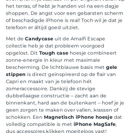
het terras, of hebt je handen vol na een dagje
shoppen. De angst voor een gebarsten scherm
of beschadigde iPhone is real! Toch wil je dat je
telefoon er áltijd goed uitziet.
Met de
Candycase
uit de Amalfi Escape
collectie heb je dat probleem voorgoed
opgelost. Dit
Tough case
hoesje combineert
zonne-energie in kleur met maximale
bescherming. De lichtblauwe basis met
gele
stippen
is direct geïnspireerd op de flair van
Capri en maakt van je telefoon hét
zomeraccessoire. Dankzij de stevige
dubbellaagse constructie – zacht aan de
binnenkant, hard aan de buitenkant – hoef je je
geen zorgen te maken over vallen, krassen of
schokken. Een
Magnetisch iPhone hoesje
dat
volledig compatible is met
iPhone MagSafe
,
dus accessoires klikken moeiteloos vast!