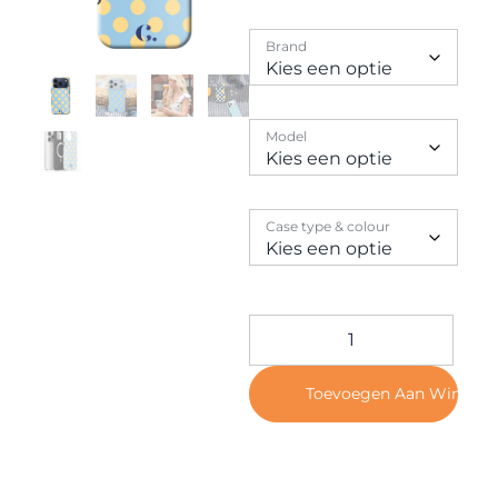
Contact
Brand
Model
Case type & colour
Toevoegen Aan Winkel