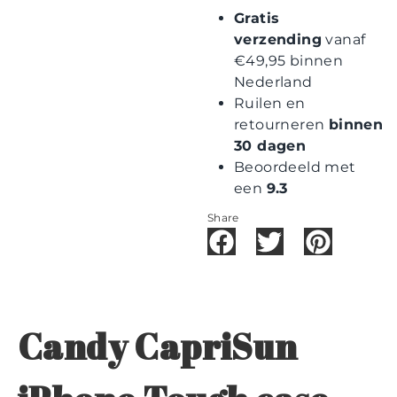
Gratis
verzending
vanaf
€49,95 binnen
Nederland
Ruilen en
retourneren
binnen
30 dagen
Beoordeeld met
een
9.3
Share
Candy CapriSun