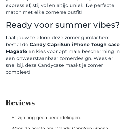
expressief, stijlvol en altijd uniek. De perfecte
match met elke zomerse outfit!
Ready voor summer vibes?
Laat jouw telefoon deze zomer glimlachen:
bestel de
Candy CapriSun iPhone Tough case
MagSafe
en kies voor optimale bescherming in
een onweerstaanbaar zomerdesign. Wees er
snel bij, deze Candycase maakt je zomer
compleet!
Reviews
Er zijn nog geen beoordelingen.
Wees de eerste om “Candy CapriSun iPhone