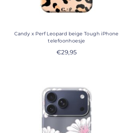
Candy x Perf Leopard beige Tough iPhone
telefoonhoesje
€
29,95