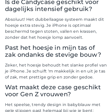
Is de Candycase geschikt voor
dagelijks intensief gebruik?
Absoluut! Het dubbellaagse systeem maakt dit
hoesje extra stevig. Je iPhone is optimaal
beschermd tegen stoten, vallen en krassen,
zonder dat het hoesje lomp aanvoelt.
Past het hoesje in mijn tas of
zak ondanks de stevige bouw?
Zeker, het hoesje behoudt het slanke profiel van
je iPhone. Je schuift ‘m makkelijk in en uit je tas
of zak, met prettige grip en zonder gedoe.
Wat maakt deze case geschikt
voor Gen Z vrouwen?
Het speelse, trendy design in babyblauw met
gele stippen past helemaal bij wie je bent: