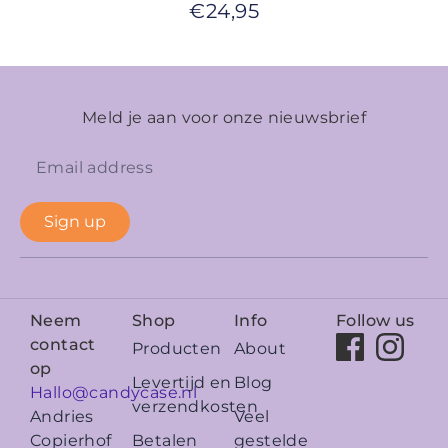
€
24,95
Meld je aan voor onze nieuwsbrief
Sign up
Neem
Shop
Info
Follow us
contact
Producten
About
op
Levertijd en
Blog
Hallo@candycase.nl
verzendkosten
Veel
Andries
Betalen
gestelde
Copierhof