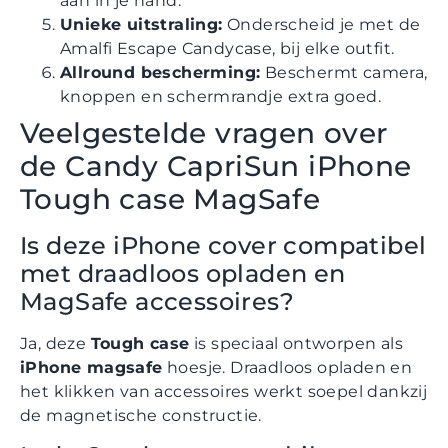
aan in je hand.
Unieke uitstraling:
Onderscheid je met de
Amalfi Escape Candycase, bij elke outfit.
Allround bescherming:
Beschermt camera,
knoppen en schermrandje extra goed.
Veelgestelde vragen over
de Candy CapriSun iPhone
Tough case MagSafe
Is deze iPhone cover compatibel
met draadloos opladen en
MagSafe accessoires?
Ja, deze
Tough case
is speciaal ontworpen als
iPhone magsafe
hoesje. Draadloos opladen en
het klikken van accessoires werkt soepel dankzij
de magnetische constructie.