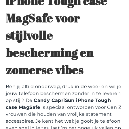
iPhone Tough case
MagSafe voor
stijlvolle
bescherming en
zomerse vibes
Ben jij altijd onderweg, druk in de weer en wil je
jouw telefoon beschermen zonder in te leveren
op stijl? De
Candy CapriSun iPhone Tough
case MagSafe
is speciaal ontworpen voor Gen Z
vrouwen die houden van vrolijke statement
accessoires. Je kent het wel: je gooit je telefoon
even snel in je tas, laat ‘m per ongeluk vallen op