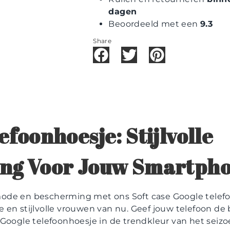
dagen
Beoordeeld met een
9.3
Share
efoonhoesje: Stijlvolle
ng Voor Jouw Smartph
ode en bescherming met ons Soft case Google telefo
 en stijlvolle vrouwen van nu. Geef jouw telefoon de 
 Google telefoonhoesje in de trendkleur van het seiz