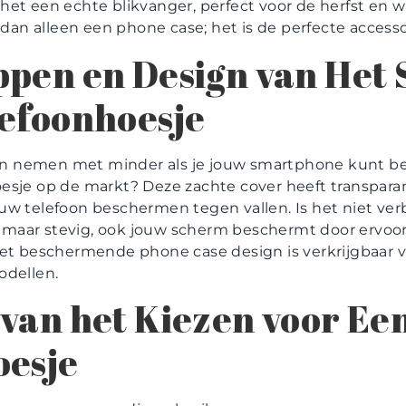
et een echte blikvanger, perfect voor de herfst en w
 dan alleen een phone case; het is de perfecte accessoi
pen en Design van Het 
efoonhoesje
n nemen met minder als je jouw smartphone kunt 
esje op de markt? Deze zachte cover heeft transpara
uw telefoon beschermen tegen vallen. Is het niet v
el maar stevig, ook jouw scherm beschermt door ervoor
Het beschermende phone case design is verkrijgbaar 
odellen.
van het Kiezen voor Ee
oesje