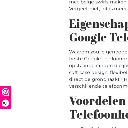
met beige swirls maken h
Vergeet niet, dit is meer
Eigenschap
Google Tel
Waarom zou je genoege
beste Google telefoonho
opstaande randen die jo
soft case design, flexib
direct de grond raakt? 
verschillende telefoonm
Voordelen 
8,5
Telefoonh