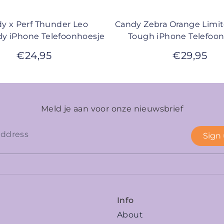
y x Perf Thunder Leo
Candy Zebra Orange Limi
y iPhone Telefoonhoesje
Tough iPhone Telefoo
€
24,95
€
29,95
Meld je aan voor onze nieuwsbrief
Sign
Info
About