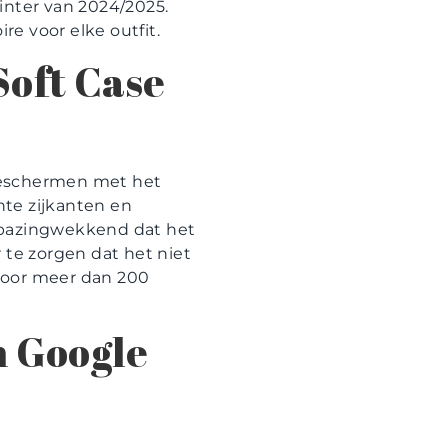
inter van 2024/2025.
re voor elke outfit.
Soft Case
beschermen met het
nte zijkanten en
erbazingwekkend dat het
 te zorgen dat het niet
voor meer dan 200
n Google