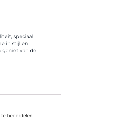
teit, speciaal
 in stijl en
 geniet van de
 te beoordelen