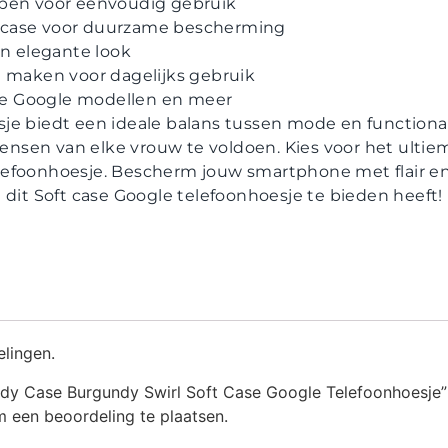
pen voor eenvoudig gebruik
case voor duurzame bescherming
en elegante look
e maken voor dagelijks gebruik
lle Google modellen en meer
e biedt een ideale balans tussen mode en functionali
sen van elke vrouw te voldoen. Kies voor het ultieme
efoonhoesje. Bescherm jouw smartphone met flair en
 dit Soft case Google telefoonhoesje te bieden heeft!
elingen.
dy Case Burgundy Swirl Soft Case Google Telefoonhoesje”
 een beoordeling te plaatsen.