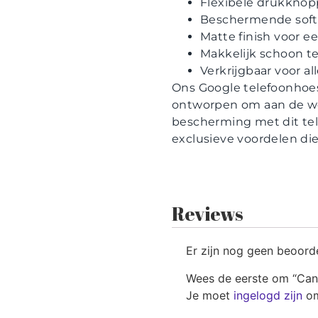
Flexibele drukknop
Beschermende soft
Matte finish voor e
Makkelijk schoon t
Verkrijgbaar voor a
Ons Google telefoonhoesj
ontworpen om aan de wen
bescherming met dit tel
exclusieve voordelen die
Reviews
Er zijn nog geen beoord
Wees de eerste om “Can
Je moet
ingelogd zijn
om