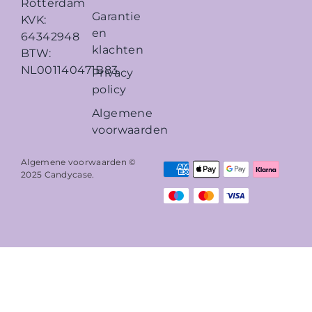
Rotterdam
Garantie
KVK:
en
64342948
klachten
BTW:
NL001140471B83
Privacy
policy
Algemene
voorwaarden
Algemene voorwaarden ©
2025
Candycase
.