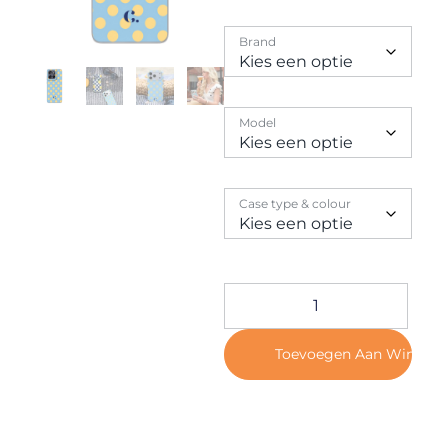
Contact
Brand
Model
Case type & colour
Toevoegen Aan Winkel