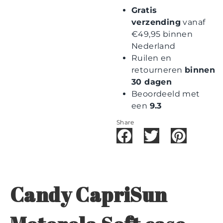
Gratis
verzending
vanaf
€49,95 binnen
Nederland
Ruilen en
retourneren
binnen
30 dagen
Beoordeeld met
een
9.3
Share
Candy CapriSun