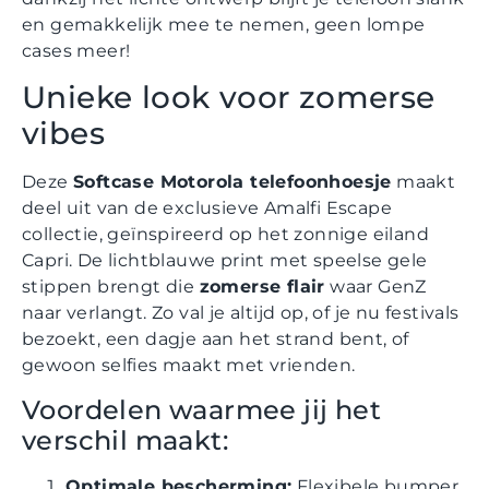
en gemakkelijk mee te nemen, geen lompe
cases meer!
Unieke look voor zomerse
vibes
Deze
Softcase Motorola telefoonhoesje
maakt
deel uit van de exclusieve Amalfi Escape
collectie, geïnspireerd op het zonnige eiland
Capri. De lichtblauwe print met speelse gele
stippen brengt die
zomerse flair
waar GenZ
naar verlangt. Zo val je altijd op, of je nu festivals
bezoekt, een dagje aan het strand bent, of
gewoon selfies maakt met vrienden.
Voordelen waarmee jij het
verschil maakt:
Optimale bescherming:
Flexibele bumper