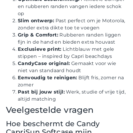
en rubberen randen vangen iedere schok
op
Slim ontwerp:
Past perfect om je Motorola,
zonder extra dikte toe te voegen
Grip & Comfort:
Rubberen randen liggen
fijn in de hand en bieden extra houvast
Exclusieve print:
Lichtblauw met gele
stippen – inspired by Capri beachdays
CandyCase original:
Gemaakt voor wie
niet van standaard houdt
Eenvoudig te reinigen:
Blijft fris, zomer na
zomer
Past bij jouw stijl:
Werk, studie of vrije tijd,
altijd matching
Veelgestelde vragen
Hoe beschermt de Candy
CapriSun Softcase mijn