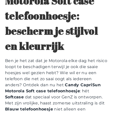
Motorola Soft case
telefoonhoesje:
bescherm je stijlvol
en kleurrijk
Ben je het zat dat je Motorola elke dag het risico
loopt te beschadigen terwijl je ook die saaie
hoesjes wel gezien hebt? Wie wil er nu een
telefoon die net zo saai oogt als iedereen
anders? Ontdek dan nu het
Candy CapriSun
Motorola Soft case telefoonhoesje
: hét
Softcase
dat speciaal voor GenZ is ontworpen.
Met zijn vrolijke, haast zomerse uitstraling is dit
Blauw telefoonhoesje
niet alleen een