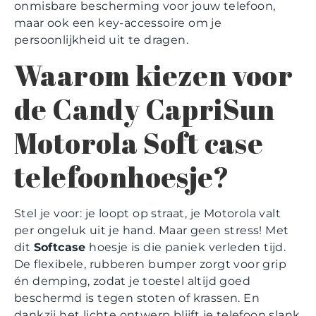
onmisbare bescherming voor jouw telefoon,
maar ook een key-accessoire om je
persoonlijkheid uit te dragen.
Waarom kiezen voor
de Candy CapriSun
Motorola Soft case
telefoonhoesje?
Stel je voor: je loopt op straat, je Motorola valt
per ongeluk uit je hand. Maar geen stress! Met
dit
Softcase
hoesje is die paniek verleden tijd.
De flexibele, rubberen bumper zorgt voor grip
én demping, zodat je toestel altijd goed
beschermd is tegen stoten of krassen. En
dankzij het lichte ontwerp blijft je telefoon slank