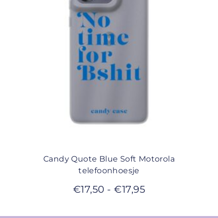
Candy Quote Blue Soft Motorola
telefoonhoesje
€
17,50
-
€
17,95