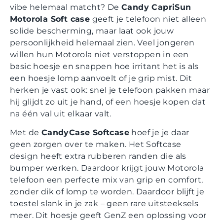
vibe helemaal matcht? De
Candy CapriSun
Motorola Soft case
geeft je telefoon niet alleen
solide bescherming, maar laat ook jouw
persoonlijkheid helemaal zien. Veel jongeren
willen hun Motorola niet verstoppen in een
basic hoesje en snappen hoe irritant het is als
een hoesje lomp aanvoelt of je grip mist. Dit
herken je vast ook: snel je telefoon pakken maar
hij glijdt zo uit je hand, of een hoesje kopen dat
na één val uit elkaar valt.
Met de
CandyCase Softcase
hoef je je daar
geen zorgen over te maken. Het Softcase
design heeft extra rubberen randen die als
bumper werken. Daardoor krijgt jouw Motorola
telefoon een perfecte mix van grip en comfort,
zonder dik of lomp te worden. Daardoor blijft je
toestel slank in je zak – geen rare uitsteeksels
meer. Dit hoesje geeft GenZ een oplossing voor