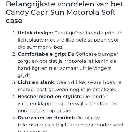
Belangrijkste voordelen van het
Candy CapriSun Motorola Soft
case
Uniek design:
Capri-geïnspireerde print in
lichtblauw met vrolijke gele stippen voor
die summer-vibes!
Comfortabele grip:
De Softcase bumper
zorgt ervoor dat je Motorola lekker in de
hand ligt en niet zomaar uit je vingers
glijdt.
Licht én slank:
Geen dikke, zware hoes: je
mobiel past gewoon nog in je broekzak.
Beschermend én stylish:
De randen
vangen klappen op, terwijl je telefoon er
nog steeds top uitziet.
Duurzaam en flexibel:
Dit blauw
telefoonhoesje blijft lang mooi zonder snel
te scheuren.