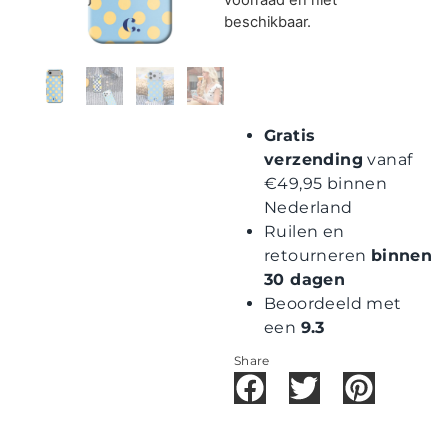
Contact
beschikbaar.
Gratis
verzending
vanaf
€49,95 binnen
Nederland
Ruilen en
retourneren
binnen
30 dagen
Beoordeeld met
een
9.3
Share