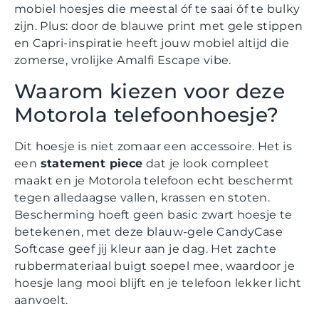
mobiel hoesjes die meestal óf te saai óf te bulky
zijn. Plus: door de blauwe print met gele stippen
en Capri-inspiratie heeft jouw mobiel altijd die
zomerse, vrolijke Amalfi Escape vibe.
Waarom kiezen voor deze
Motorola telefoonhoesje?
Dit hoesje is niet zomaar een accessoire. Het is
een
statement piece
dat je look compleet
maakt en je Motorola telefoon echt beschermt
tegen alledaagse vallen, krassen en stoten.
Bescherming hoeft geen basic zwart hoesje te
betekenen, met deze blauw-gele CandyCase
Softcase geef jij kleur aan je dag. Het zachte
rubbermateriaal buigt soepel mee, waardoor je
hoesje lang mooi blijft en je telefoon lekker licht
aanvoelt.