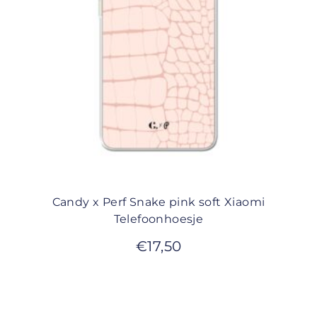
Candy x Perf Snake pink soft Xiaomi
Telefoonhoesje
€
17,50