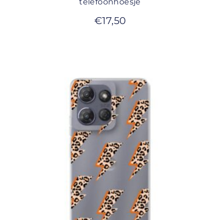
telefoonhoesje
€
17,50