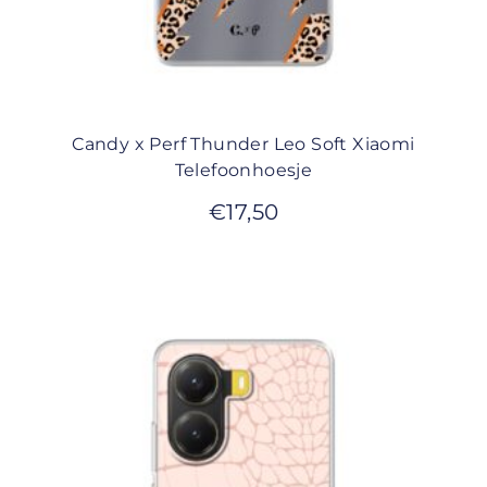
Candy x Perf Thunder Leo Soft Xiaomi
Telefoonhoesje
€
17,50