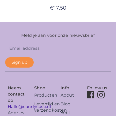
€
17,50
Meld je aan voor onze nieuwsbrief
Sign up
Neem
Shop
Info
Follow us
contact
Producten
About
op
Levertijd en
Blog
Hallo@candycase.nl
verzendkosten
Veel
Andries