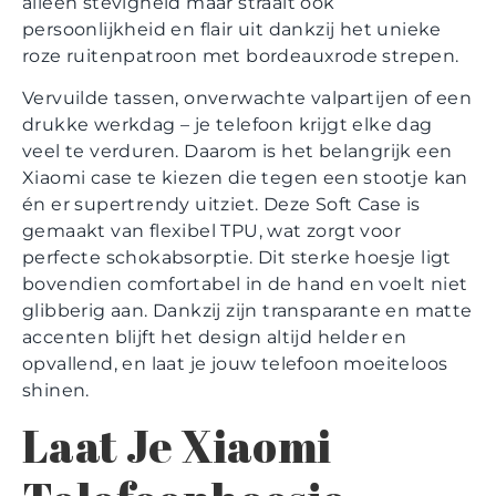
alleen stevigheid maar straalt ook
persoonlijkheid en flair uit dankzij het unieke
roze ruitenpatroon met bordeauxrode strepen.
Vervuilde tassen, onverwachte valpartijen of een
drukke werkdag – je telefoon krijgt elke dag
veel te verduren. Daarom is het belangrijk een
Xiaomi case te kiezen die tegen een stootje kan
én er supertrendy uitziet. Deze Soft Case is
gemaakt van flexibel TPU, wat zorgt voor
perfecte schokabsorptie. Dit sterke hoesje ligt
bovendien comfortabel in de hand en voelt niet
glibberig aan. Dankzij zijn transparante en matte
accenten blijft het design altijd helder en
opvallend, en laat je jouw telefoon moeiteloos
shinen.
Laat Je Xiaomi