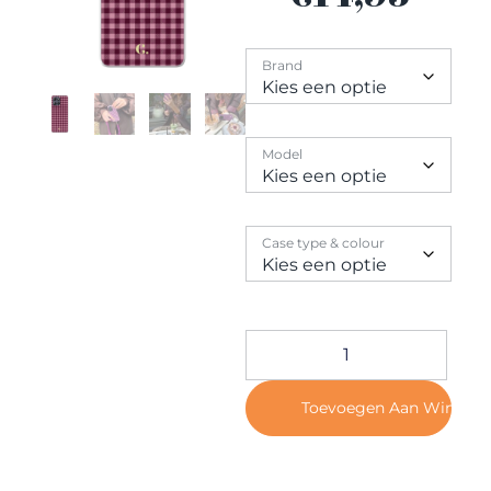
Contact
Brand
Model
Case type & colour
Toevoegen Aan Winkel