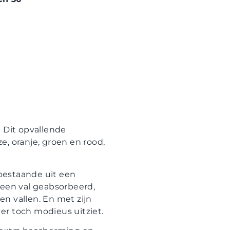
 Dit opvallende
ze, oranje, groen en rood,
bestaande uit een
 een val geabsorbeerd,
n vallen. En met zijn
 er toch modieus uitziet.