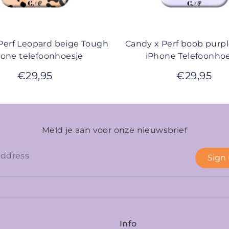
Perf Leopard beige Tough
Candy x Perf boob purp
hone telefoonhoesje
iPhone Telefoonhoe
€
29,95
€
29,95
Meld je aan voor onze nieuwsbrief
Sign
Info