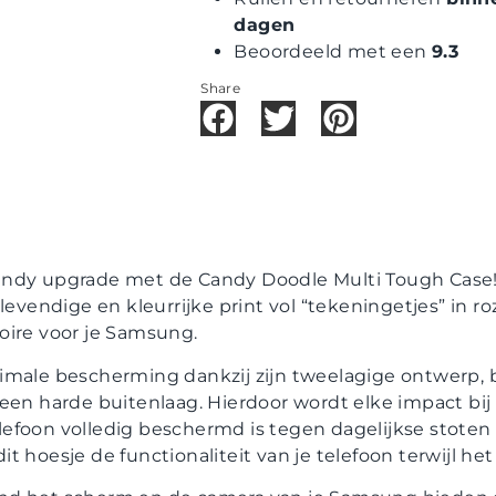
dagen
Beoordeeld met een
9.3
Share
endy upgrade met de Candy Doodle Multi Tough Case!
levendige en kleurrijke print vol “tekeningetjes” in ro
oire voor je Samsung.
imale bescherming dankzij zijn tweelagige ontwerp, 
een harde buitenlaag. Hierdoor wordt elke impact bij
efoon volledig beschermd is tegen dagelijkse stoten e
 hoesje de functionaliteit van je telefoon terwijl het