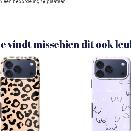
 een beoordeling te plaatsen.
e vindt misschien dit ook le