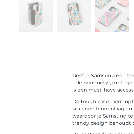
Geef je Samsung een tr
telefoonhoesje, met zijn 
is een must-have access
De tough case biedt opt
siliconen binnenlaag en 
waardoor je Samsung tel
trendy design behoudt dit