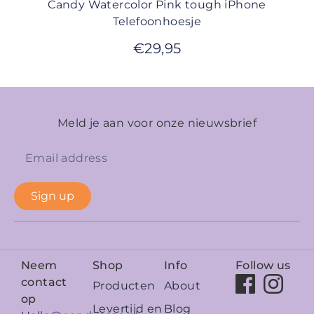
Candy Watercolor Pink tough iPhone
Telefoonhoesje
€
29,95
Meld je aan voor onze nieuwsbrief
Sign up
Neem
Shop
Info
Follow us
contact
Producten
About
op
Levertijd en
Blog