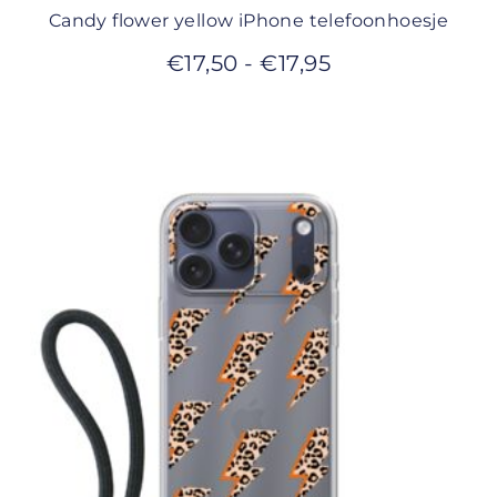
Candy flower yellow iPhone telefoonhoesje
€
17,50
-
€
17,95