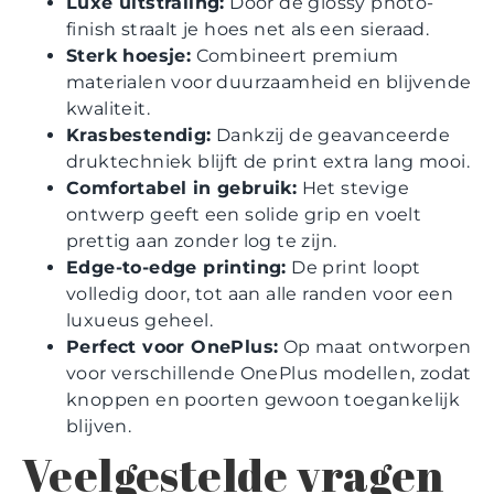
Luxe uitstraling:
Door de glossy photo-
finish straalt je hoes net als een sieraad.
Sterk hoesje:
Combineert premium
materialen voor duurzaamheid en blijvende
kwaliteit.
Krasbestendig:
Dankzij de geavanceerde
druktechniek blijft de print extra lang mooi.
Comfortabel in gebruik:
Het stevige
ontwerp geeft een solide grip en voelt
prettig aan zonder log te zijn.
Edge-to-edge printing:
De print loopt
volledig door, tot aan alle randen voor een
luxueus geheel.
Perfect voor OnePlus:
Op maat ontworpen
voor verschillende OnePlus modellen, zodat
knoppen en poorten gewoon toegankelijk
blijven.
Veelgestelde vragen