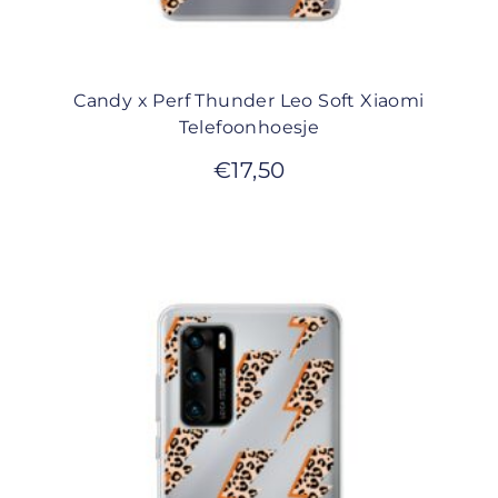
Candy x Perf Thunder Leo Soft Xiaomi
Telefoonhoesje
€
17,50