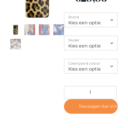
Contact
Brand
Model
Case type & colour
Toevoegen Aan Winkel