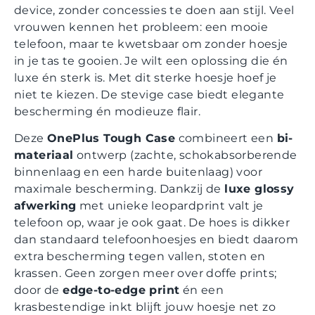
device, zonder concessies te doen aan stijl. Veel
vrouwen kennen het probleem: een mooie
telefoon, maar te kwetsbaar om zonder hoesje
in je tas te gooien. Je wilt een oplossing die én
luxe én sterk is. Met dit sterke hoesje hoef je
niet te kiezen. De stevige case biedt elegante
bescherming én modieuze flair.
Deze
OnePlus Tough Case
combineert een
bi-
materiaal
ontwerp (zachte, schokabsorberende
binnenlaag en een harde buitenlaag) voor
maximale bescherming. Dankzij de
luxe glossy
afwerking
met unieke leopardprint valt je
telefoon op, waar je ook gaat. De hoes is dikker
dan standaard telefoonhoesjes en biedt daarom
extra bescherming tegen vallen, stoten en
krassen. Geen zorgen meer over doffe prints;
door de
edge-to-edge print
én een
krasbestendige inkt blijft jouw hoesje net zo