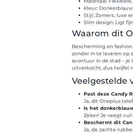
Materiaal: Flexibel
Kleur: Donkerblauw 
Stijl: Zomers, luxe e
Slim design: Ligt f
Waarom dit O
Bescherming en fashion 
zonder in te leveren op st
avontuur in de stad – je 
uitverkocht, dus twijfel n
Veelgestelde 
Past deze Candy Ri
Ja, dit Oneplus tel
Is het donkerblau
Zeker! Je veegt vu
Beschermt dit Can
Ja, de zachte rubbe