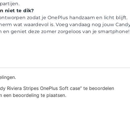
partijen.
n niet te dik?
 ontworpen zodat je OnePlus handzaam en licht blijft.
herm wat waardevol is. Voeg vandaag nog jouw Candy 
ven en geniet deze zomer zorgeloos van je smartphone!
elingen.
y Riviera Stripes OnePlus Soft case” te beoordelen
 een beoordeling te plaatsen.