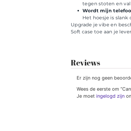
tegen stoten en val
Wordt mijn telefoo
Het hoesje is slank
Upgrade je vibe en besc
Soft case toe aan je le
Reviews
Er zijn nog geen beoord
Wees de eerste om “Cand
Je moet
ingelogd zijn
om