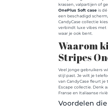
krassen, valpartijen of 
OnePlus Soft case
is dé
een beschadigd scherm, s
CandyCase collectie kie
verbindt luxe vibes met 
waar je ook bent.
Waarom ki
Stripes On
Veel jonge gebruikers wi
stijl past. Je wilt je te
van CandyCase fleurt je
Escape collectie. Denk 
Franse en Italiaanse riviè
Voordelen die 