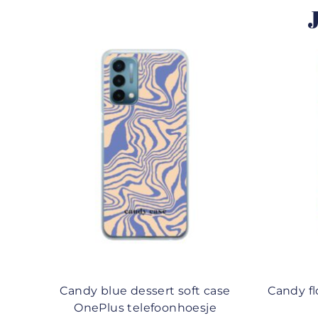
J
Candy blue dessert soft case
Candy fl
OnePlus telefoonhoesje