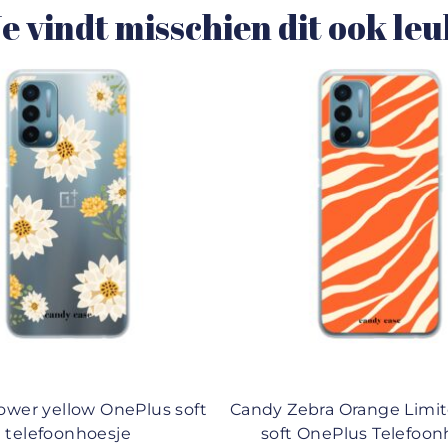
e vindt misschien dit ook le
ower yellow OnePlus soft
Candy Zebra Orange Limi
telefoonhoesje
soft OnePlus Telefoon