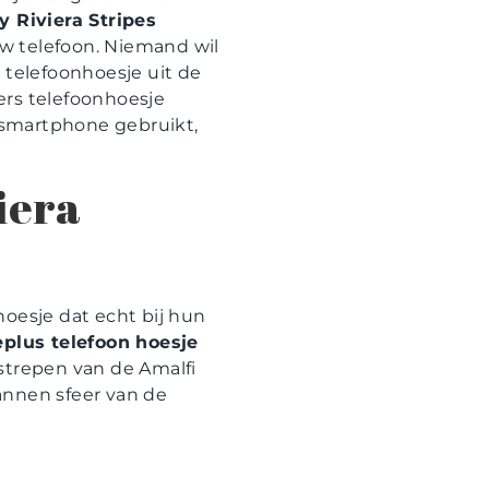
 Riviera Stripes
ouw telefoon. Niemand wil
 telefoonhoesje uit de
ers telefoonhoesje
e smartphone gebruikt,
iera
hoesje dat echt bij hun
plus telefoon hoesje
strepen van de Amalfi
annen sfeer van de