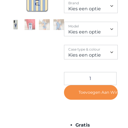
Contact
Brand
Model
Case type & colour
Toevoegen Aan Winkel
Gratis