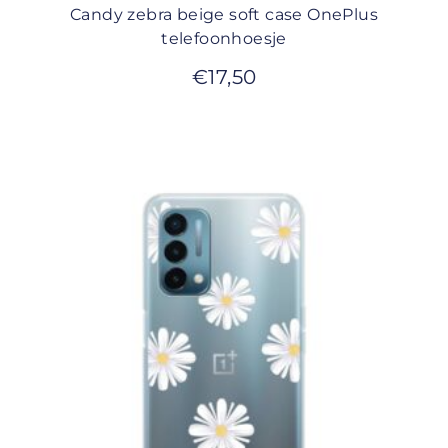
Candy zebra beige soft case OnePlus
telefoonhoesje
€
17,50