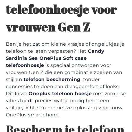
telefoonhoesje voor
vrouwen Gen Z
Ben je het zat om kleine krasjes of ongelukjes je
telefoon te laten verpesten? Het
Candy
Sardinia Sea OnePlus Soft case
telefoonhoesje
is speciaal ontworpen voor
vrouwen Gen Z die een combinatie zoeken van
stijl en
telefoon bescherming
, zonder
concessies te doen aan draagcomfort of looks.
Dit frisse
Oneplus telefoon hoesje
met zomerse
vibes biedt precies wat je nodig hebt: een
veilige, lichte en modieuze oplossing voor jouw
OnePlus smartphone.
Bescherm je telefoon