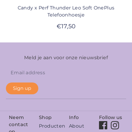
Candy x Perf Thunder Leo Soft OnePlus
Telefoonhoesje
€
17,50
Meld je aan voor onze nieuwsbrief
Sign up
Neem
Shop
Info
Follow us
contact
Producten
About
op