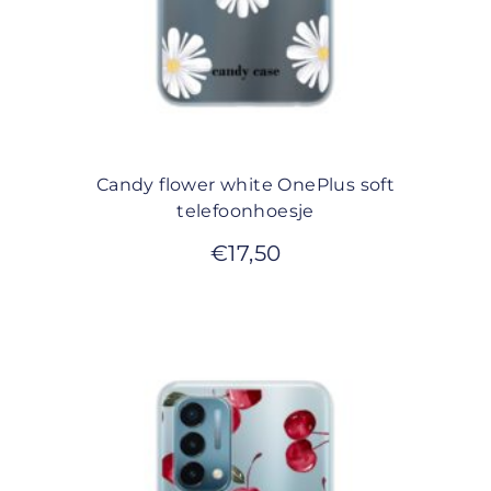
Candy flower white OnePlus soft
telefoonhoesje
€
17,50