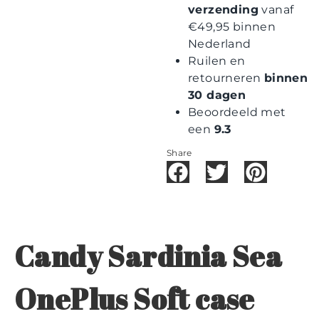
verzending
vanaf
€49,95 binnen
Nederland
Ruilen en
retourneren
binnen
30 dagen
Beoordeeld met
een
9.3
Share
Candy Sardinia Sea
OnePlus Soft case