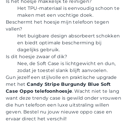
Is het hoesje makkelijk te reinigen?
Het TPU-materiaal is eenvoudig schoon te
maken met een vochtige doek.
Beschermt het hoesje mijn telefoon tegen
vallen?
Het buigbare design absorbeert schokken
en biedt optimale bescherming bij
dagelijks gebruik.
Is dit hoesje zwaar of dik?
Nee, de Soft Case is lichtgewicht en dun,
zodat je toestel slank blijft aanvoelen.
Gun jezelf een stijlvolle en praktische upgrade
met het
Candy Stripe Burgundy Blue Soft
Case Oppo telefoonhoesje
. Wacht niet te lang
want deze trendy case is gewild onder vrouwen
die hun telefoon een luxe uitstraling willen
geven. Bestel nu jouw nieuwe oppo case en
ervaar direct het verschil!