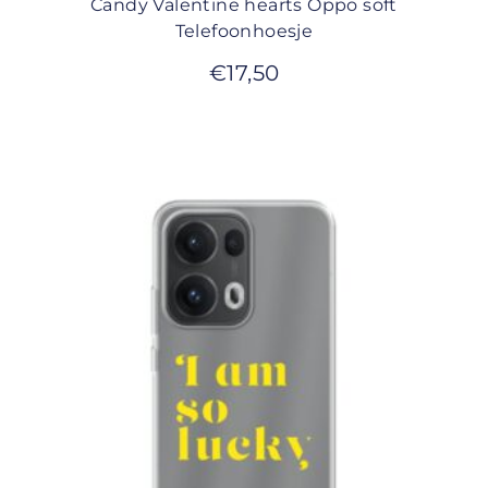
Candy Valentine hearts Oppo soft
Telefoonhoesje
€
17,50