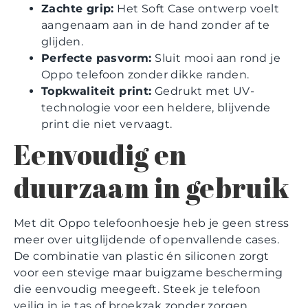
Zachte grip:
Het Soft Case ontwerp voelt
aangenaam aan in de hand zonder af te
glijden.
Perfecte pasvorm:
Sluit mooi aan rond je
Oppo telefoon zonder dikke randen.
Topkwaliteit print:
Gedrukt met UV-
technologie voor een heldere, blijvende
print die niet vervaagt.
Eenvoudig en
duurzaam in gebruik
Met dit Oppo telefoonhoesje heb je geen stress
meer over uitglijdende of openvallende cases.
De combinatie van plastic én siliconen zorgt
voor een stevige maar buigzame bescherming
die eenvoudig meegeeft. Steek je telefoon
veilig in je tas of broekzak zonder zorgen.