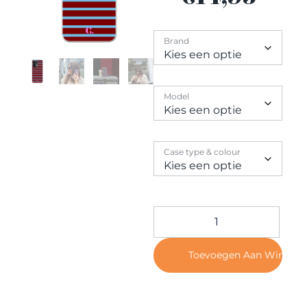
Contact
Brand
Model
Case type & colour
Toevoegen Aan Winkel