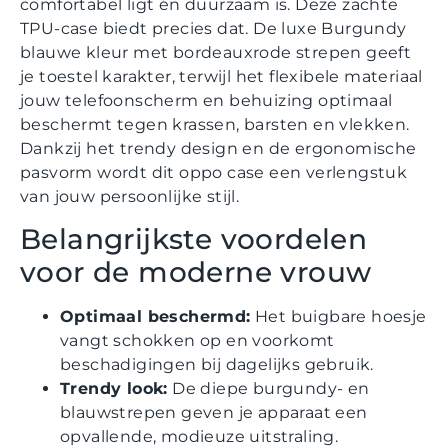
comfortabel ligt én duurzaam is. Deze zachte
TPU-case biedt precies dat. De luxe Burgundy
blauwe kleur met bordeauxrode strepen geeft
je toestel karakter, terwijl het flexibele materiaal
jouw telefoonscherm en behuizing optimaal
beschermt tegen krassen, barsten en vlekken.
Dankzij het trendy design en de ergonomische
pasvorm wordt dit oppo case een verlengstuk
van jouw persoonlijke stijl.
Belangrijkste voordelen
voor de moderne vrouw
Optimaal beschermd:
Het buigbare hoesje
vangt schokken op en voorkomt
beschadigingen bij dagelijks gebruik.
Trendy look:
De diepe burgundy- en
blauwstrepen geven je apparaat een
opvallende, modieuze uitstraling.