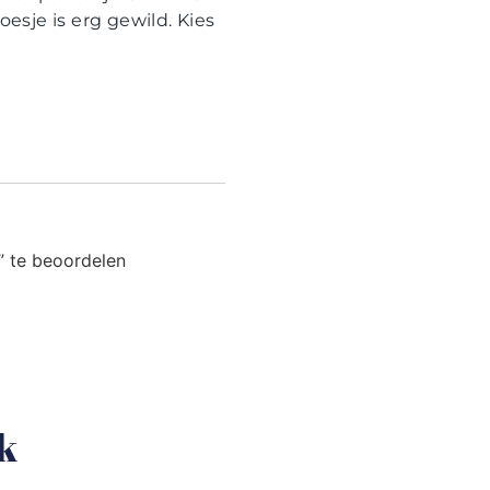
sje is erg gewild. Kies
” te beoordelen
uk