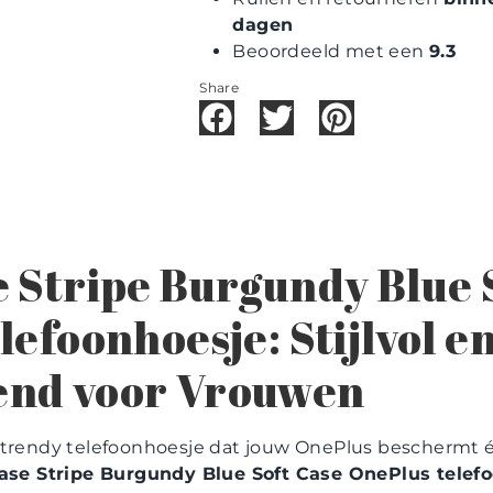
dagen
Beoordeeld met een
9.3
Share
 Stripe Burgundy Blue 
lefoonhoesje: Stijlvol e
nd voor Vrouwen
 trendy telefoonhoesje dat jouw OnePlus beschermt é
ase Stripe Burgundy Blue Soft Case OnePlus telef