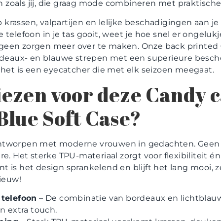
zoals jij, die graag mode combineren met praktisch
op krassen, valpartijen en lelijke beschadigingen aan je 
 telefoon in je tas gooit, weet je hoe snel er ongelu
ar geen zorgen meer over te maken. Onze back printed
ordeaux- en blauwe strepen met een superieure besch
 het is een eyecatcher die met elk seizoen meegaat.
zen voor deze Candy c
lue Soft Case?
ntworpen met moderne vrouwen in gedachten. Geen l
re. Het sterke TPU-materiaal zorgt voor flexibiliteit 
is het design sprankelend en blijft het lang mooi, zel
nieuw!
 telefoon
– De combinatie van bordeaux en lichtblau
n extra touch.