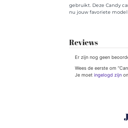
gebruikt. Deze Candy ca
nu jouw favoriete model 
Reviews
Er zijn nog geen beoord
Wees de eerste om “Cand
Je moet
ingelogd zijn
om
J