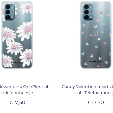
lower pink OnePlus soft
Candy Valentine hearts
telefoonhoesje
soft Telefoonhoes
€
17,50
€
17,50