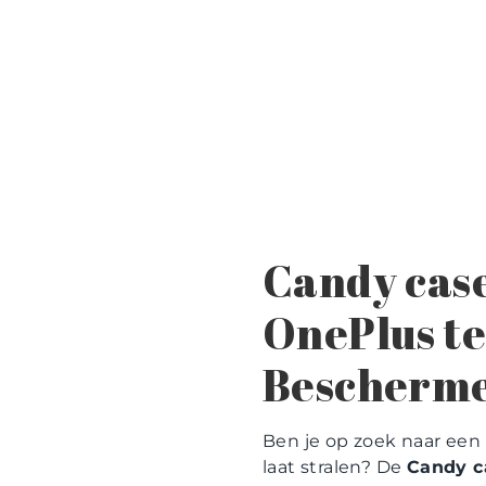
Candy case
OnePlus te
Bescherme
Ben je op zoek naar een
laat stralen? De
Candy c