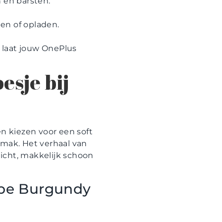
 en barsten.
n of opladen.
 laat jouw OnePlus
esje bij
 kiezen voor een soft
emak. Het verhaal van
licht, makkelijk schoon
ipe Burgundy