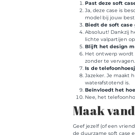
Past deze soft ca
Ja, deze case is be
model bij jouw beste
Biedt de soft case
Absoluut! Dankzij 
lichte valpartijen 
Blijft het design 
Het ontwerp wordt m
zonder te vervagen
Is de telefoonhoes
Jazeker. Je maakt 
waterafstotend is.
Beïnvloedt het ho
Nee, het telefoonho
Maak vand
Geef jezelf (of een vrien
de duurzame soft case e