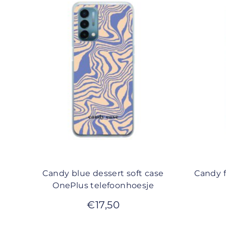
Candy blue dessert soft case
Candy f
OnePlus telefoonhoesje
€
17,50