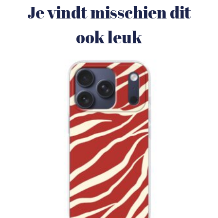
Je vindt misschien dit
ook leuk