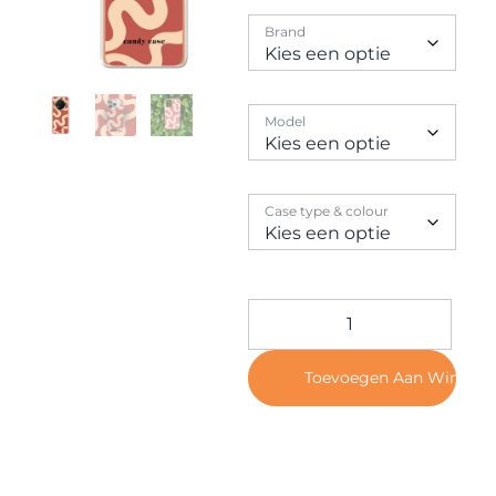
Contact
Brand
Model
Case type & colour
Toevoegen Aan Winkel