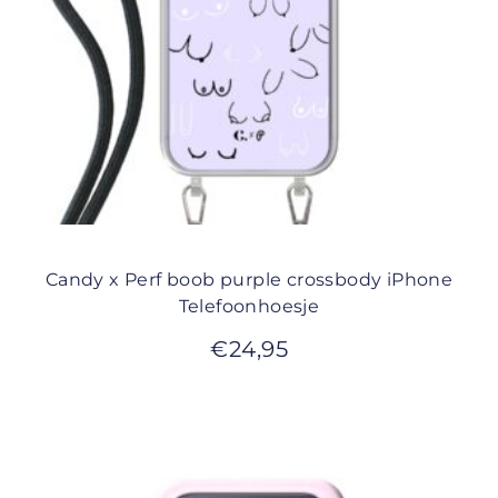
Candy x Perf boob purple crossbody iPhone
Telefoonhoesje
€
24,95