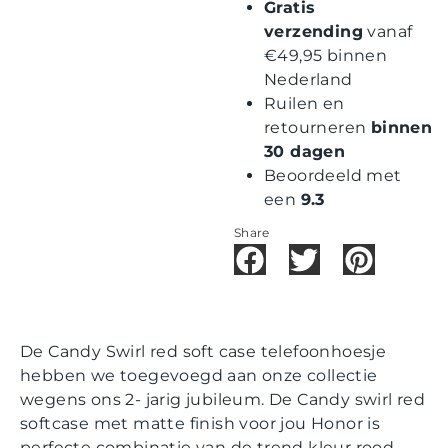
Gratis
verzending
vanaf
€49,95 binnen
Nederland
Ruilen en
retourneren
binnen
30 dagen
Beoordeeld met
een
9.3
Share
De Candy Swirl red soft case telefoonhoesje
hebben we toegevoegd aan onze collectie
wegens ons 2- jarig jubileum. De Candy swirl red
softcase met matte finish voor jou Honor is
perfecte combinatie van de trend kleur rood