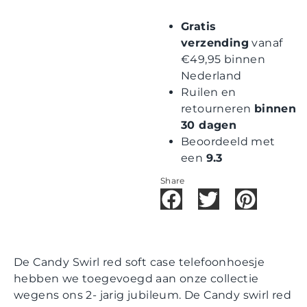
Gratis
verzending
vanaf
€49,95 binnen
Nederland
Ruilen en
retourneren
binnen
30 dagen
Beoordeeld met
een
9.3
Share
De Candy Swirl red soft case telefoonhoesje
hebben we toegevoegd aan onze collectie
wegens ons 2- jarig jubileum. De Candy swirl red