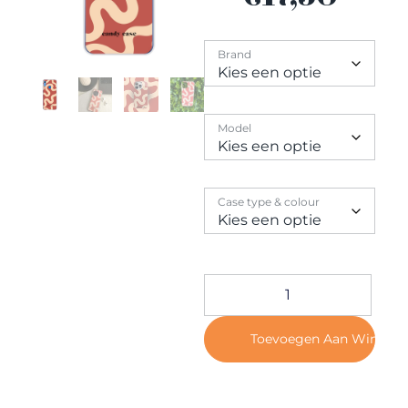
Contact
Brand
Model
Case type & colour
Toevoegen Aan Winkel