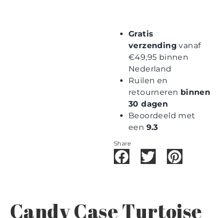
Gratis
verzending
vanaf
€49,95 binnen
Nederland
Ruilen en
retourneren
binnen
30 dagen
Beoordeeld met
een
9.3
Share
Candy Case Turtoise