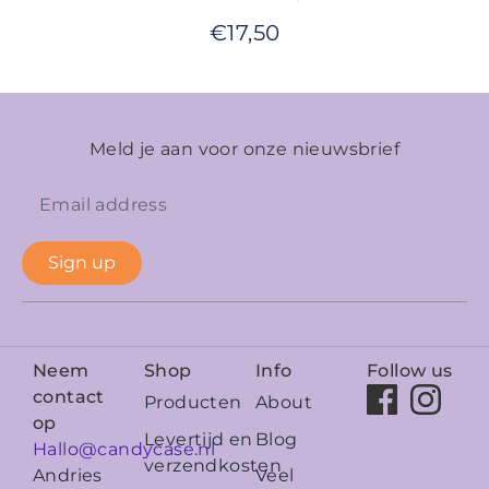
€
17,50
Meld je aan voor onze nieuwsbrief
Sign up
Neem
Shop
Info
Follow us
contact
Producten
About
op
Levertijd en
Blog
Hallo@candycase.nl
verzendkosten
Veel
Andries