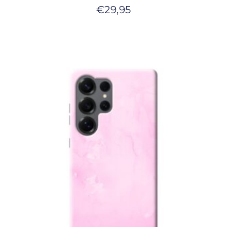
€
29,95