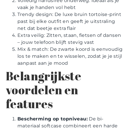
Volledig handsfree onderweg: Ideaal als je
vaak je handen vol hebt
Trendy design: De luxe bruin tortoise-print
past bij elke outfit en geeft je uitstraling
net dat beetje extra flair
Extra veilig: Zitten, staan, fietsen of dansen
– jouw telefoon blijft stevig vast
Mix & match: De zwarte koord is eenvoudig
los te maken en te wisselen, zodat je je stijl
aanpast aan je mood
Belangrijkste
voordelen en
features
Bescherming op topniveau:
De bi-
materiaal softcase combineert een harde