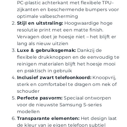
PC-plastic achterkant met flexibele TPU-
zijkanten en beschermende bumpers voor
optimale valbescherming
Stijl en uitstraling:
Hoogwaardige hoge
resolutie print met een matte finish.
Vervagen doet je hoesje niet – het blijft er
lang als nieuw uitzien
Luxe & gebruiksgemak:
Dankzij de
flexibele drukknoppen en de eenvoudig te
reinigen materialen blijft het hoesje mooi
en praktisch in gebruik
Inclusief zwart telefoonkoord:
Knoopvrij,
sterk en comfortabel te dragen om nek of
schouder
Perfecte pasvorm:
Speciaal ontworpen
voor de nieuwste Samsung S-series
modellen
Transparante elementen:
Het design laat
de kleur van je eigen telefoon subtiel