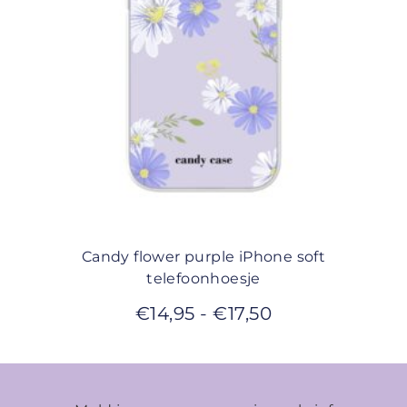
Candy flower purple iPhone soft
telefoonhoesje
€
14,95
-
€
17,50