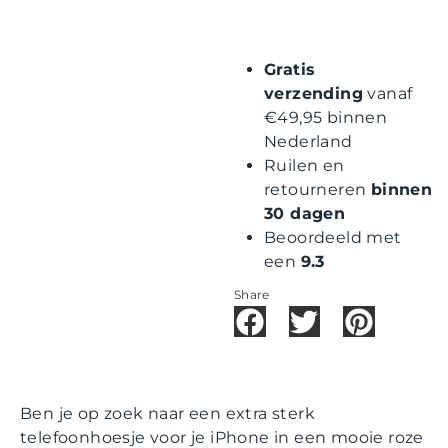
Gratis
verzending
vanaf
€49,95 binnen
Nederland
Ruilen en
retourneren
binnen
30 dagen
Beoordeeld met
een
9.3
Share
Ben je op zoek naar een extra sterk
telefoonhoesje voor je iPhone in een mooie roze