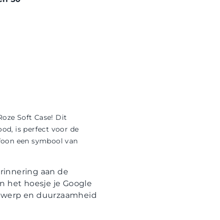
Roze Soft Case! Dit
od, is perfect voor de
lefoon een symbool van
rinnering aan de
n het hoesje je Google
ntwerp en duurzaamheid