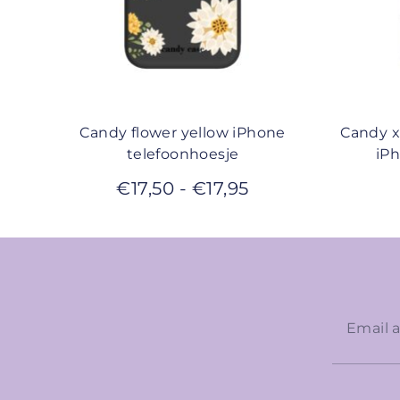
Candy flower yellow iPhone
Candy x
telefoonhoesje
iP
€
17,50
-
€
17,95