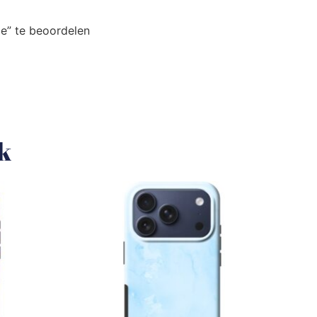
e” te beoordelen
uk