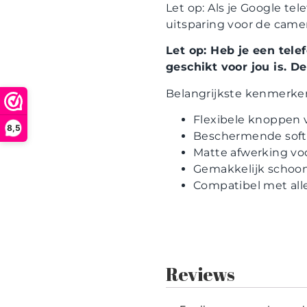
Let op: Als je Google te
uitsparing voor de camer
Let op: Heb je een tele
geschikt voor jou is. 
Belangrijkste kenmerke
Flexibele knoppen 
8,5
Beschermende soft 
Matte afwerking voo
Gemakkelijk schoon t
Compatibel met all
Reviews