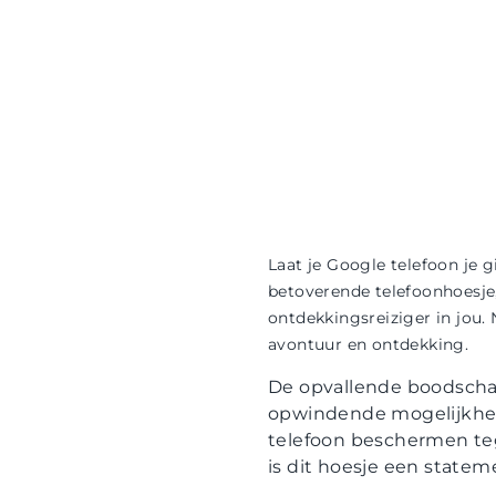
Laat je Google telefoon je 
betoverende telefoonhoesje, 
ontdekkingsreiziger in jou.
avontuur en ontdekking.
De opvallende boodschap
opwindende mogelijkhede
telefoon beschermen te
is dit hoesje een stateme