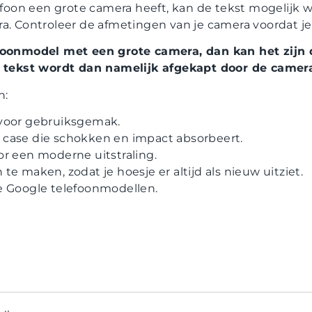
lefoon een grote camera heeft, kan de tekst mogelijk
a. Controleer de afmetingen van je camera voordat je 
foonmodel met een grote camera, dan kan het zijn d
De tekst wordt dan namelijk afgekapt door de camer
n:
voor gebruiksgemak.
case die schokken en impact absorbeert.
r een moderne uitstraling.
e maken, zodat je hoesje er altijd als nieuw uitziet.
e Google telefoonmodellen.