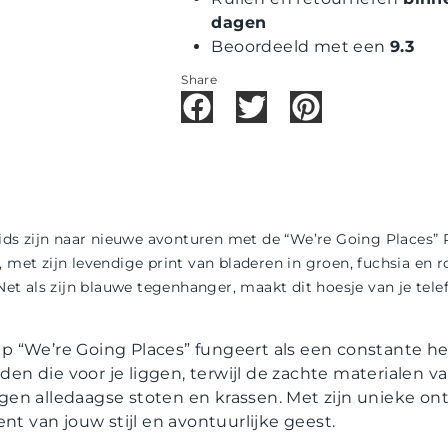
dagen
Beoordeeld met een
9.3
Share
gids zijn naar nieuwe avonturen met de “We’re Going Places” 
met zijn levendige print van bladeren in groen, fuchsia en ro
 Net als zijn blauwe tegenhanger, maakt dit hoesje van je te
 “We’re Going Places” fungeert als een constante he
n die voor je liggen, terwijl de zachte materialen va
gen alledaagse stoten en krassen. Met zijn unieke o
nt van jouw stijl en avontuurlijke geest.