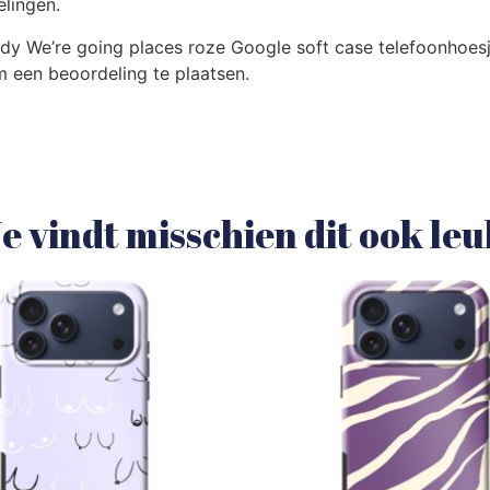
elingen.
y We’re going places roze Google soft case telefoonhoesj
 een beoordeling te plaatsen.
e vindt misschien dit ook le