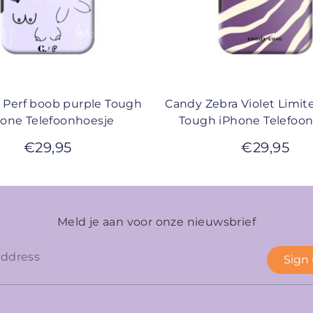
 Perf boob purple Tough
Candy Zebra Violet Limit
hone Telefoonhoesje
Tough iPhone Telefoo
€
29,95
€
29,95
Meld je aan voor onze nieuwsbrief
Sign