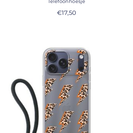
Telefoonhoesje
€
17,50