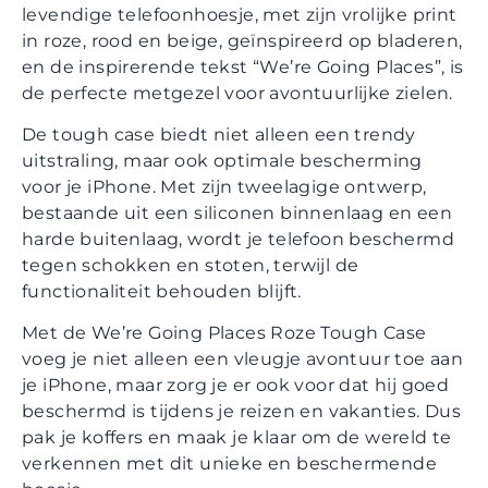
levendige telefoonhoesje, met zijn vrolijke print
in roze, rood en beige, geïnspireerd op bladeren,
en de inspirerende tekst “We’re Going Places”, is
de perfecte metgezel voor avontuurlijke zielen.
De tough case biedt niet alleen een trendy
uitstraling, maar ook optimale bescherming
voor je iPhone. Met zijn tweelagige ontwerp,
bestaande uit een siliconen binnenlaag en een
harde buitenlaag, wordt je telefoon beschermd
tegen schokken en stoten, terwijl de
functionaliteit behouden blijft.
Met de We’re Going Places Roze Tough Case
voeg je niet alleen een vleugje avontuur toe aan
je iPhone, maar zorg je er ook voor dat hij goed
beschermd is tijdens je reizen en vakanties. Dus
pak je koffers en maak je klaar om de wereld te
verkennen met dit unieke en beschermende