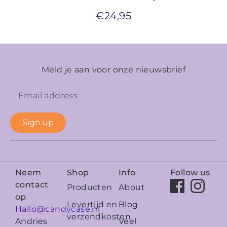
€
24,95
Meld je aan voor onze nieuwsbrief
Sign up
Neem
Shop
Info
Follow us
contact
Producten
About
op
Levertijd en
Blog
Hallo@candycase.nl
verzendkosten
Veel
Andries