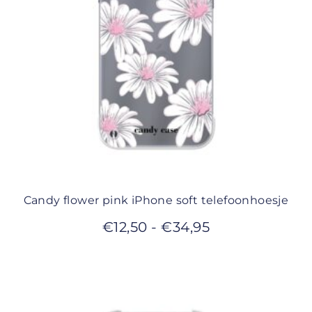
Candy flower pink iPhone soft telefoonhoesje
€
12,50
-
€
34,95