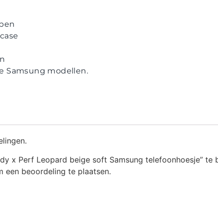
ppen
case
en
lle Samsung modellen.
elingen.
dy x Perf Leopard beige soft Samsung telefoonhoesje” te 
 een beoordeling te plaatsen.