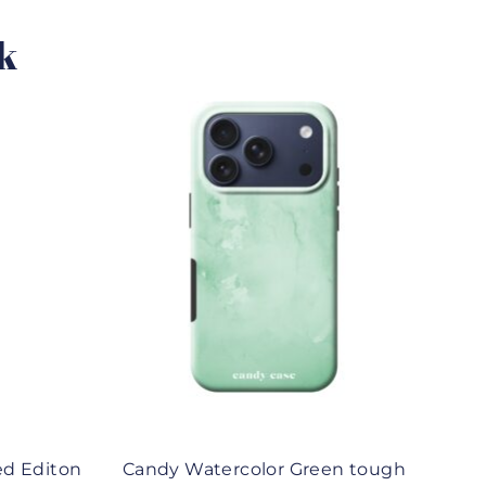
uk
ed Editon
Candy Watercolor Green tough