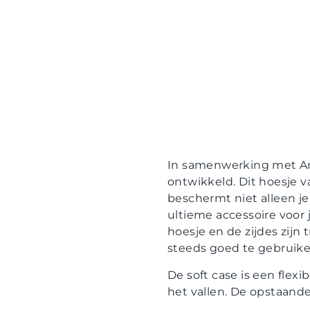
In samenwerking met Ann
ontwikkeld. Dit hoesje va
beschermt niet alleen j
ultieme accessoire voor 
hoesje en de zijdes zijn 
steeds goed te gebruike
De soft case is een flex
het vallen. De opstaande