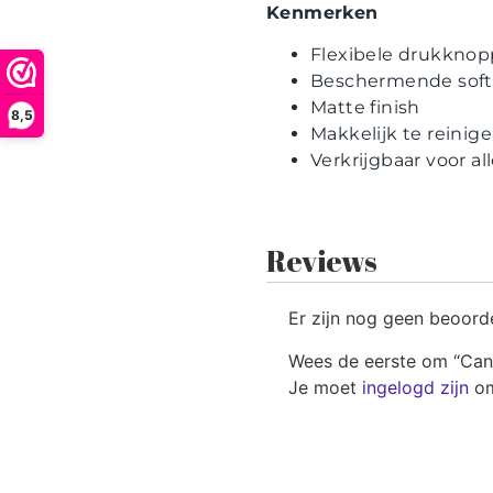
Kenmerken
Flexibele drukkno
Beschermende soft
Matte finish
8,5
Makkelijk te reinig
Verkrijgbaar voor a
Reviews
Er zijn nog geen beoord
Wees de eerste om “Can
Je moet
ingelogd zijn
om