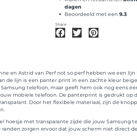
dagen
Beoordeeld met een
9.3
Share
e en Astrid van Perf not so perf hebben we een lijn
n de lijn is een panter print in een zachte kleur beige,
e Samsung telefoon, maar geeft hem ook nog eens een f
jouw mobiele telefoon. De panterprint is gedrukt op 
transparant. Door het flexibele materiaal, zijn de kno
n.
ibel hoesje met transparante zijde die jouw Samsung t
 randen zorgen ervoor dat jouw scherm niet direct de