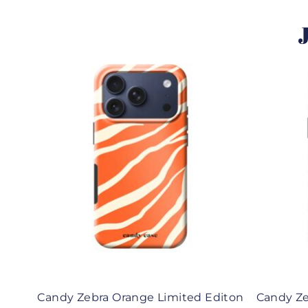
J
Candy Zebra Orange Limited Editon
Candy Ze