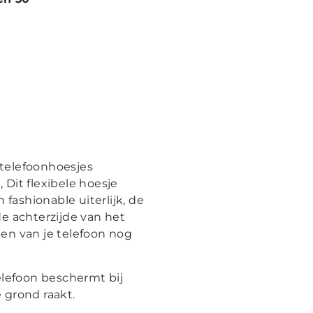
 telefoonhoesjes
 Dit flexibele hoesje
ashionable uiterlijk, de
de achterzijde van het
ppen van je telefoon nog
elefoon beschermt bij
 grond raakt.