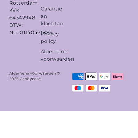
Rotterdam
Garantie
KVK:
en
64342948
klachten
BTW:
NL001140471B83
Privacy
policy
Algemene
voorwaarden
Algemene voorwaarden ©
2025
Candycase
.