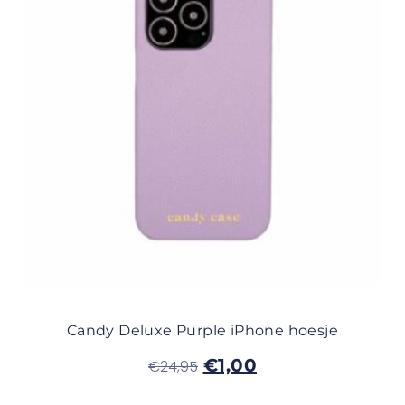
Candy Deluxe Purple iPhone hoesje
€
1,00
€
24,95