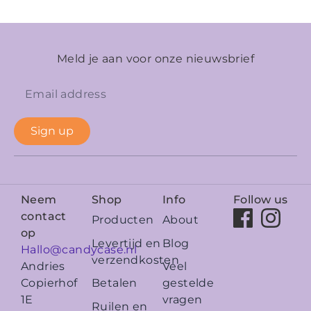
Meld je aan voor onze nieuwsbrief
Sign up
Neem
Shop
Info
Follow us
contact
Producten
About
op
Levertijd en
Blog
Hallo@candycase.nl
verzendkosten
Veel
Andries
Betalen
gestelde
Copierhof
vragen
1E
Ruilen en