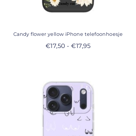
Candy flower yellow iPhone telefoonhoesje
€
17,50
-
€
17,95