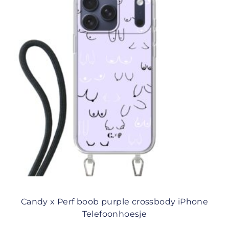
Candy x Perf boob purple crossbody iPhone
Telefoonhoesje