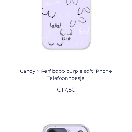
Candy x Perf boob purple soft iPhone
Telefoonhoesje
€
17,50