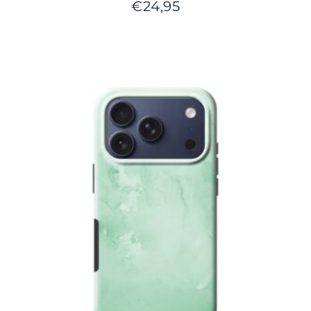
€
24,95