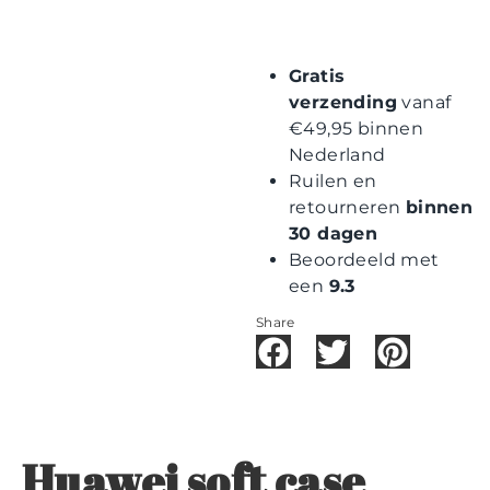
Gratis
verzending
vanaf
€49,95 binnen
Nederland
Ruilen en
retourneren
binnen
30 dagen
Beoordeeld met
een
9.3
Share
Huawei soft case