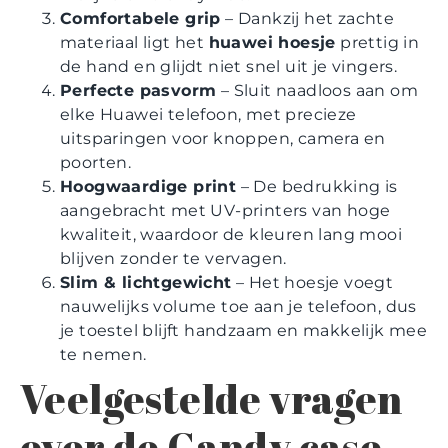
Comfortabele grip
– Dankzij het zachte
materiaal ligt het
huawei hoesje
prettig in
de hand en glijdt niet snel uit je vingers.
Perfecte pasvorm
– Sluit naadloos aan om
elke Huawei telefoon, met precieze
uitsparingen voor knoppen, camera en
poorten.
Hoogwaardige print
– De bedrukking is
aangebracht met UV-printers van hoge
kwaliteit, waardoor de kleuren lang mooi
blijven zonder te vervagen.
Slim & lichtgewicht
– Het hoesje voegt
nauwelijks volume toe aan je telefoon, dus
je toestel blijft handzaam en makkelijk mee
te nemen.
Veelgestelde vragen
over de Candy case