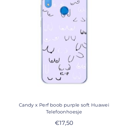
Candy x Perf boob purple soft Huawei
Telefoonhoesje
€
17,50