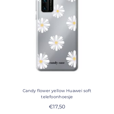
Candy flower yellow Huawei soft
telefoonhoesje
€
17,50