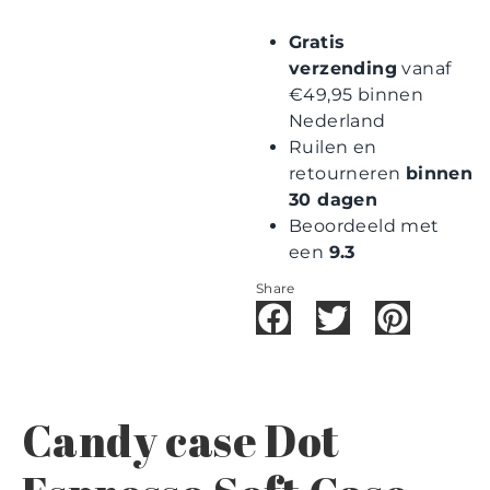
Gratis
verzending
vanaf
€49,95 binnen
Nederland
Ruilen en
retourneren
binnen
30 dagen
Beoordeeld met
een
9.3
Share
Candy case Dot