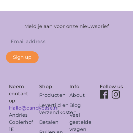
Meld je aan voor onze nieuwsbrief
Sign up
Neem
Shop
Info
Follow us
contact
Producten
About
op
Levertijd en
Blog
Hallo@candycase.nl
verzendkosten
Veel
Andries
Betalen
gestelde
Copierhof
vragen
1E
Ruilen en