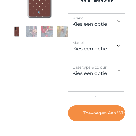
Contact
Brand
Model
Case type & colour
Toevoegen Aan Winkel