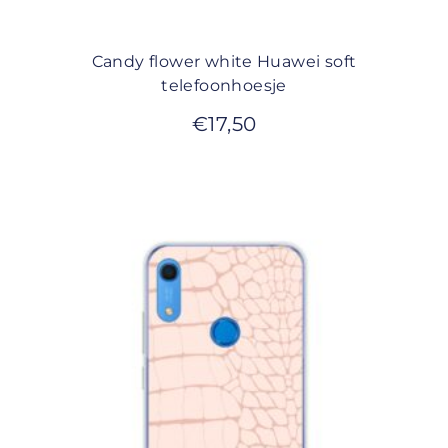
Candy flower white Huawei soft
telefoonhoesje
€
17,50