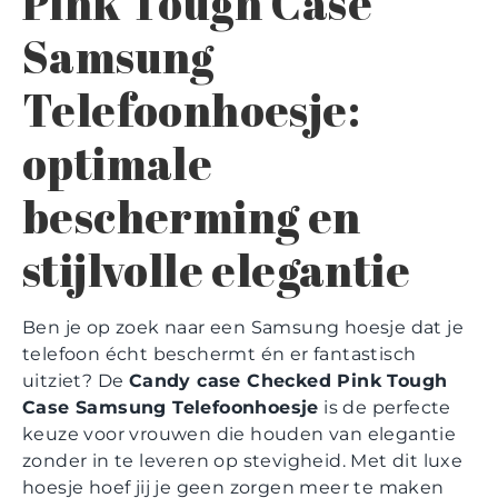
Pink Tough Case
Samsung
Telefoonhoesje:
optimale
bescherming en
stijlvolle elegantie
Ben je op zoek naar een Samsung hoesje dat je
telefoon écht beschermt én er fantastisch
uitziet? De
Candy case Checked Pink Tough
Case Samsung Telefoonhoesje
is de perfecte
keuze voor vrouwen die houden van elegantie
zonder in te leveren op stevigheid. Met dit luxe
hoesje hoef jij je geen zorgen meer te maken