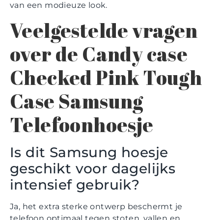
van een modieuze look.
Veelgestelde vragen
over de Candy case
Checked Pink Tough
Case Samsung
Telefoonhoesje
Is dit Samsung hoesje
geschikt voor dagelijks
intensief gebruik?
Ja, het extra sterke ontwerp beschermt je
telefoon optimaal tegen stoten, vallen en