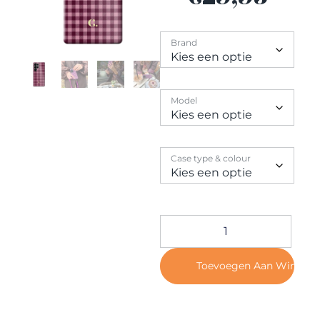
Contact
Brand
Model
Case type & colour
Toevoegen Aan Winkel