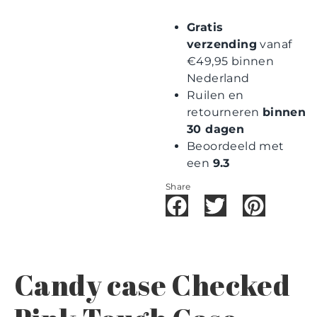
Gratis
verzending
vanaf
€49,95 binnen
Nederland
Ruilen en
retourneren
binnen
30 dagen
Beoordeeld met
een
9.3
Share
Candy case Checked