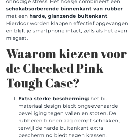
onnodige stress. Het hoesje combineert een
schokabsorberende binnenkant van rubber
met een
harde, glanzende buitenkant
.
Hierdoor worden klappen effectief opgevangen
en blijft je smartphone intact, zelfs als het even
misgaat.
Waarom kiezen voor
de Checked Pink
Tough Case?
Extra sterke bescherming:
het bi-
materiaal design biedt ongeëvenaarde
beveiliging tegen vallen en stoten. De
rubberen binnenlaag dempt schokken,
terwijl de harde buitenkant extra
bescherming biedt tegen krassen.