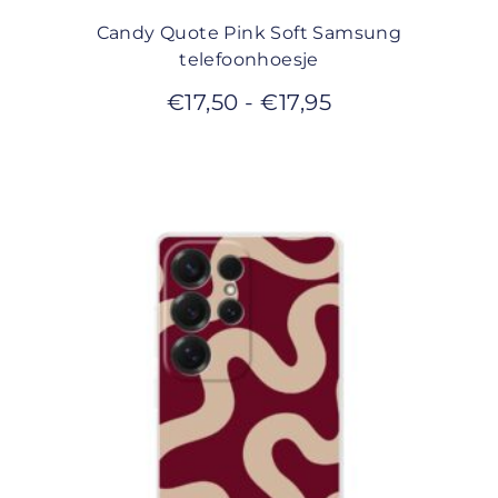
Candy Quote Pink Soft Samsung
telefoonhoesje
€
17,50
-
€
17,95