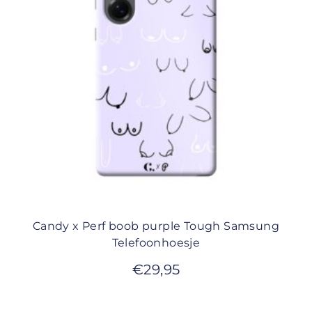
Candy x Perf boob purple Tough Samsung
Telefoonhoesje
€
29,95